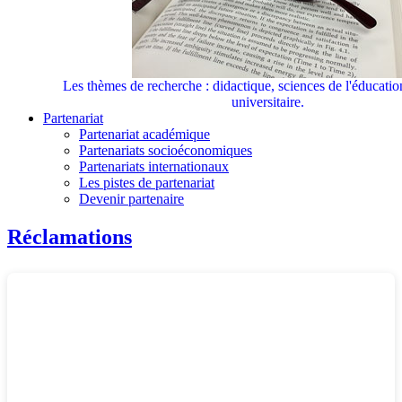
Les thèmes de recherche : didactique, sciences de l'éducati
universitaire.
Partenariat
Partenariat académique
Partenariats socioéconomiques
Partenariats internationaux
Les pistes de partenariat
Devenir partenaire
Réclamations