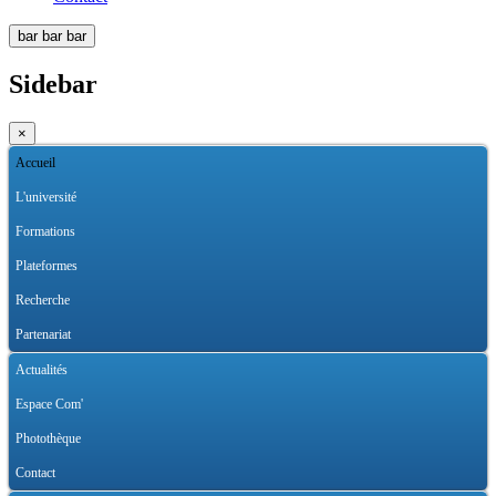
bar
bar
bar
Sidebar
×
Accueil
L'université
Formations
Plateformes
Recherche
Partenariat
Actualités
Espace Com'
Photothèque
Contact