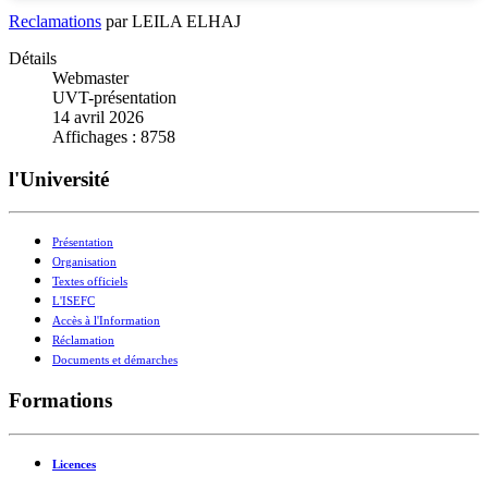
Reclamations
par LEILA ELHAJ
Détails
Webmaster
UVT-présentation
14 avril 2026
Affichages : 8758
l'Université
Présentation
Organisation
Textes officiels
L'ISEFC
Accès à l'Information
Réclamation
Documents et démarches
Formations
Licences