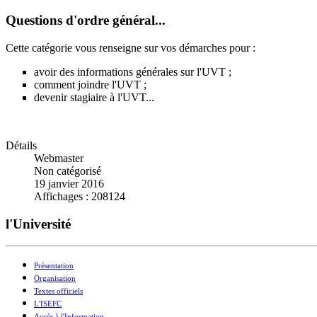
Questions d'ordre général...
Cette catégorie vous renseigne sur vos démarches pour :
avoir des informations générales sur l'UVT ;
comment joindre l'UVT ;
devenir stagiaire à l'UVT...
Détails
Webmaster
Non catégorisé
19 janvier 2016
Affichages : 208124
l'Université
Présentation
Organisation
Textes officiels
L'ISEFC
Accès à l'Information