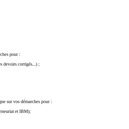
ches pour :
 devoirs corrigés...) ;
igne sur vos démarches pour :
reneuriat et IBM);