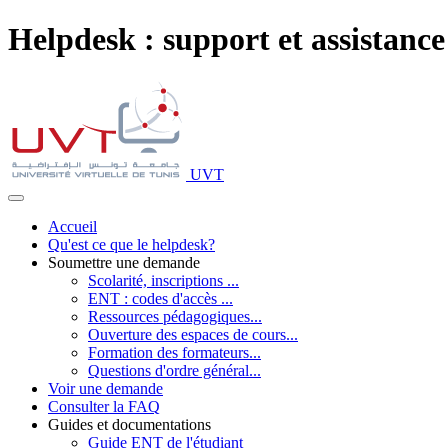
Helpdesk : support et assistance
UVT
Accueil
Qu'est ce que le helpdesk?
Soumettre une demande
Scolarité, inscriptions ...
ENT : codes d'accès ...
Ressources pédagogiques...
Ouverture des espaces de cours...
Formation des formateurs...
Questions d'ordre général...
Voir une demande
Consulter la FAQ
Guides et documentations
Guide ENT de l'étudiant