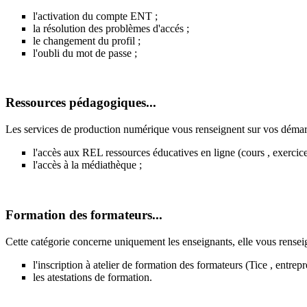
l'activation du compte ENT ;
la résolution des problèmes d'accés ;
le changement du profil ;
l'oubli du mot de passe ;
Ressources pédagogiques...
Les services de production numérique vous renseignent sur vos démar
l'accès aux REL ressources éducatives en ligne (cours , exercices
l'accès à la médiathèque ;
Formation des formateurs...
Cette catégorie concerne uniquement les enseignants, elle vous rense
l'inscription à atelier de formation des formateurs (Tice , entrep
les atestations de formation.