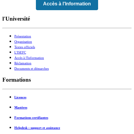
Accès à l'Information
l'Université
Présentation
Organisation
Textes officiels
L'ISEFC
Accès à l'Information
Réclamation
Documents et démarches
Formations
Licences
Mastères
Formations certifiantes
Helpdesk : support et assistance