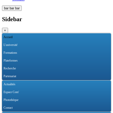
bar
bar
bar
Sidebar
×
Accueil
L'université
Formations
Plateformes
Recherche
Partenariat
Actualités
Espace Com'
Photothèque
Contact