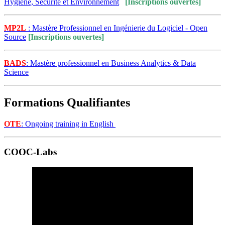
Hygiène, Sécurité et Environnement
[Inscriptions ouvertes]
MP2L
: Mastère Professionnel en Ingénierie du Logiciel - Open
Source
[Inscriptions ouvertes]
BADS
: Mastère professionnel en Business Analytics & Data
Science
Formations Qualifiantes
OTE
: Ongoing training in English
COOC-Labs