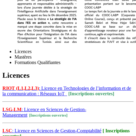
Licences
Mastères
Formations Qualifiantes
Licences
RIOT (L1,L2,L3)
: Licence en Technologies de l’information et de
la communication : Réseaux IoT
[Inscriptions ouvertes]
LSG-LM
: Licence en Sciences de Gestion-
Management
[Inscriptions ouvertes]
LSC
: Licence en Sciences de Gestion-Comptabilité
[ Inscriptions