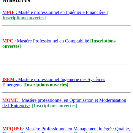
MPIF
: Mastère professionnel en Ingénierie Financière
[
Inscriptions ouvertes]
MPC
: Mastère Professionnel en Comptabilité
[Inscriptions
ouvertes]
ISEM
: Mastère professionnel Ingénierie des Systèmes
Emergents
[Inscriptions ouvertes]
MOME
: Mastère professionnel en Optimisation et Modernisation
de l’Entrepris
e
[Inscriptions ouvertes]
MPQHSE
: Mastère Professionnel en Management intégré : Qualité,