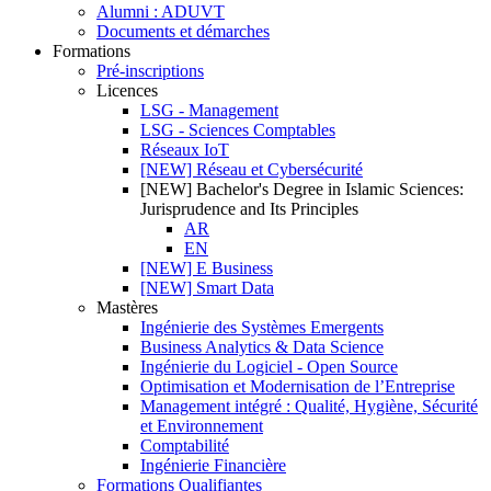
Alumni : ADUVT
Documents et démarches
Formations
Pré-inscriptions
Licences
LSG - Management
LSG - Sciences Comptables
Réseaux IoT
[NEW] Réseau et Cybersécurité
[NEW] Bachelor's Degree in Islamic Sciences:
Jurisprudence and Its Principles
AR
EN
[NEW] E Business
[NEW] Smart Data
Mastères
Ingénierie des Systèmes Emergents
Business Analytics & Data Science
Ingénierie du Logiciel - Open Source
Optimisation et Modernisation de l’Entreprise
Management intégré : Qualité, Hygiène, Sécurité
et Environnement
Comptabilité
Ingénierie Financière
Formations Qualifiantes