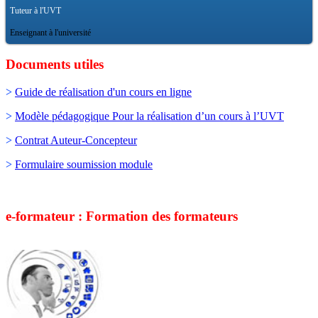
Tuteur à l'UVT
Enseignant à l'université
Documents utiles
>
Guide de réalisation d'un cours en ligne
>
Modèle pédagogique Pour la réalisation d’un cours à l’UVT
>
Contrat Auteur-Concepteur
>
Formulaire soumission module
e-formateur : Formation des formateurs