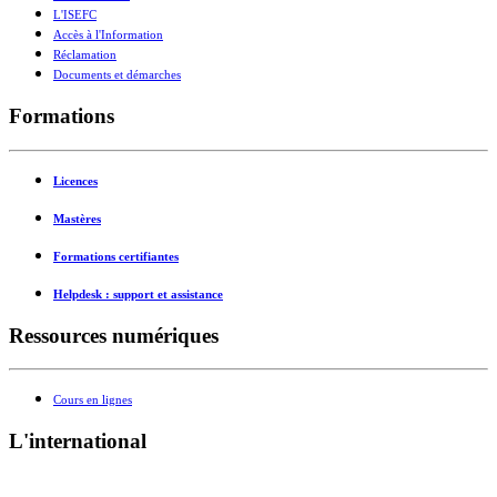
L'ISEFC
Accès à l'Information
Réclamation
Documents et démarches
Formations
Licences
Mastères
Formations certifiantes
Helpdesk : support et assistance
Ressources numériques
Cours en lignes
L'international