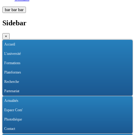
bar
bar
bar
Sidebar
×
Accueil
L'université
Formations
Plateformes
Recherche
Partenariat
Actualités
Espace Com'
Photothèque
Contact