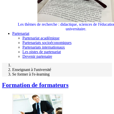
Les thèmes de recherche : didactique, sciences de l'éducati
universitaire.
Partenariat
Partenariat académique
Partenariats socioéconomiques
Partenariats internationaux
Les pistes de partenariat
Devenir partenaire
Enseignant à l'université
Se former à l'e-learning
Formation de formateurs