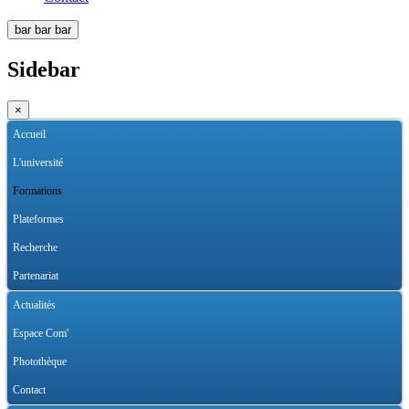
bar
bar
bar
Sidebar
×
Accueil
L'université
Formations
Plateformes
Recherche
Partenariat
Actualités
Espace Com'
Photothèque
Contact