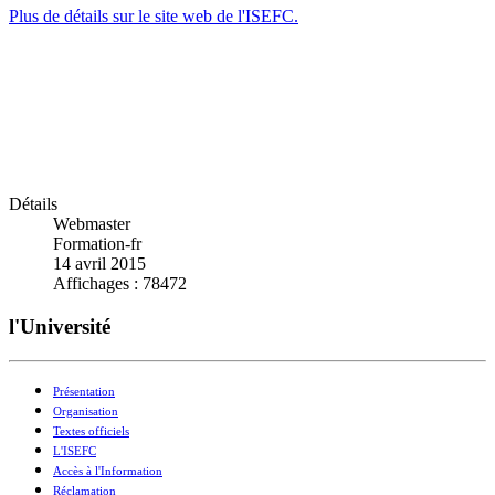
Plus de détails sur le site web de l'ISEFC.
Détails
Webmaster
Formation-fr
14 avril 2015
Affichages : 78472
l'Université
Présentation
Organisation
Textes officiels
L'ISEFC
Accès à l'Information
Réclamation