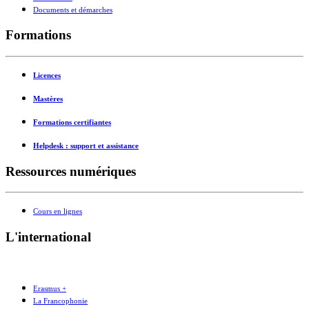
Documents et démarches
Formations
Licences
Mastères
Formations certifiantes
Helpdesk : support et assistance
Ressources numériques
Cours en lignes
L'international
Erasmus +
La Francophonie