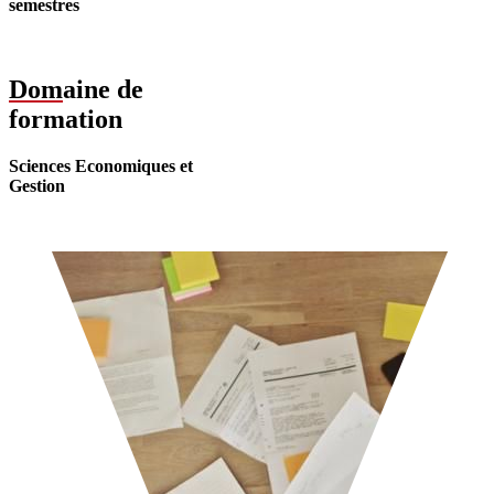
semestres
Dom
aine de
formation
Sciences Economiques et
Gestion