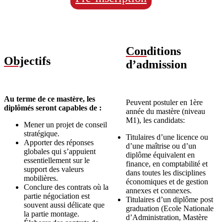
Con
ditions
Obj
ectifs
d’admission
Au terme de ce mastère, les
Peuvent postuler en 1ère
diplômés seront capables de :
année du mastère (niveau
M1), les candidats:
Mener un projet de conseil
stratégique.
Titulaires d’une licence ou
Apporter des réponses
d’une maîtrise ou d’un
globales qui s’appuient
diplôme équivalent en
essentiellement sur le
finance, en comptabilité et
support des valeurs
dans toutes les disciplines
mobilières.
économiques et de gestion
Conclure des contrats où la
annexes et connexes.
partie négociation est
Titulaires d’un diplôme post
souvent aussi délicate que
graduation (Ecole Nationale
la partie montage.
d’Administration, Mastère