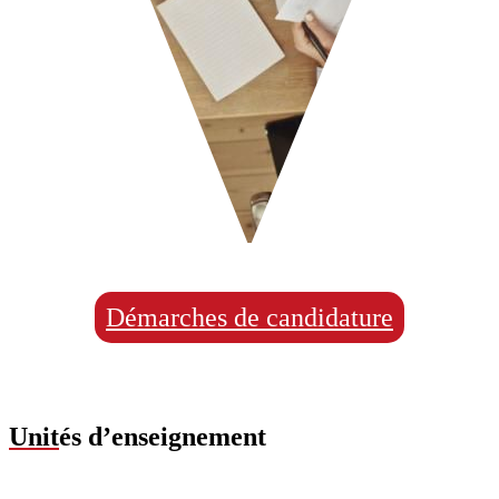
Démarches de candidature
Unit
és d’enseignement