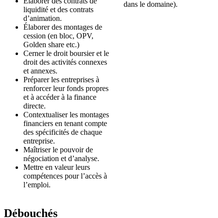
Élaborer des contrats de
dans le domaine).
liquidité et des contrats
d’animation.
Élaborer des montages de
cession (en bloc, OPV,
Golden share etc.)
Cerner le droit boursier et le
droit des activités connexes
et annexes.
Préparer les entreprises à
renforcer leur fonds propres
et à accéder à la finance
directe.
Contextualiser les montages
financiers en tenant compte
des spécificités de chaque
entreprise.
Maîtriser le pouvoir de
négociation et d’analyse.
Mettre en valeur leurs
compétences pour l’accès à
l’emploi.
Déb
ouchés