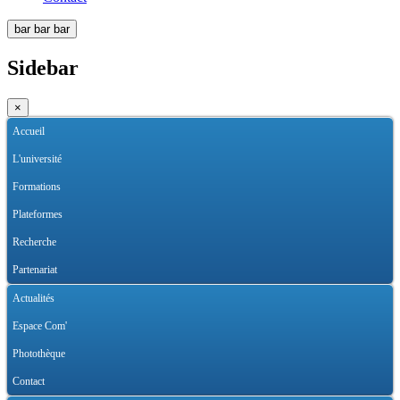
bar
bar
bar
Sidebar
×
Accueil
L'université
Formations
Plateformes
Recherche
Partenariat
Actualités
Espace Com'
Photothèque
Contact