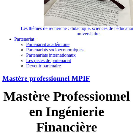
Les thèmes de recherche : didactique, sciences de l'éducati
universitaire.
Partenariat
Partenariat académique
Partenariats socioéconomiques
Partenariats internationaux
Les pistes de partenariat
Devenir partenaire
Mastère professionnel MPIF
Mastère Professionnel
en Ingénierie
Financière