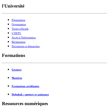
l'Université
Présentation
Organisation
Textes officiels
L'ISEFC
Accès à l'Information
Réclamation
Documents et démarches
Formations
Licences
Mastères
Formations certifiantes
Helpdesk : support et assistance
Ressources numériques