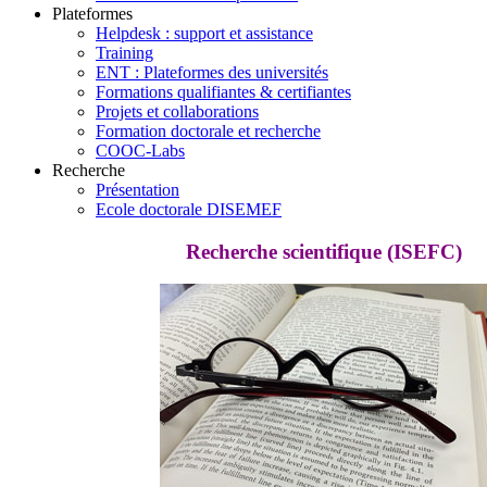
Plateformes
Helpdesk : support et assistance
Training
ENT : Plateformes des universités
Formations qualifiantes & certifiantes
Projets et collaborations
Formation doctorale et recherche
COOC-Labs
Recherche
Présentation
Ecole doctorale DISEMEF
Recherche scientifique (ISEFC)