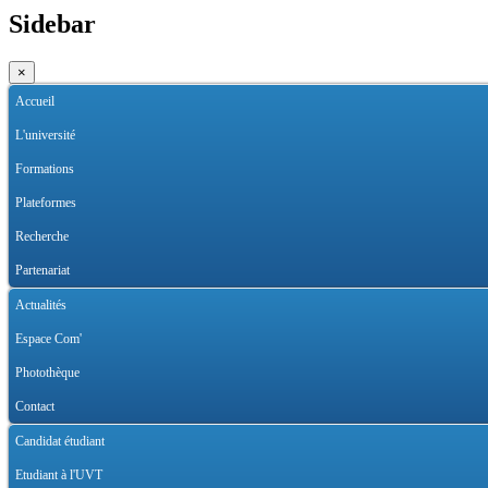
Sidebar
×
Accueil
L'université
Formations
Plateformes
Recherche
Partenariat
Actualités
Espace Com'
Photothèque
Contact
Candidat étudiant
Etudiant à l'UVT