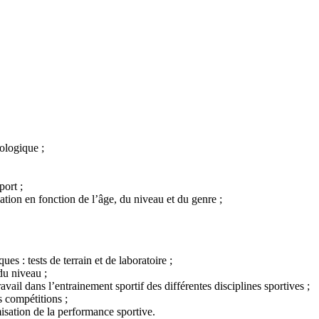
ologique ;
port ;
tion en fonction de l’âge, du niveau et du genre ;
s : tests de terrain et de laboratoire ;
du niveau ;
vail dans l’entrainement sportif des différentes disciplines sportives ;
s compétitions ;
isation de la performance sportive.