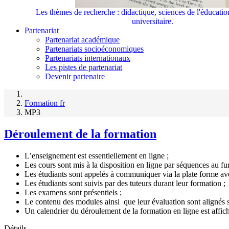
Les thèmes de recherche : didactique, sciences de l'éducati
universitaire.
Partenariat
Partenariat académique
Partenariats socioéconomiques
Partenariats internationaux
Les pistes de partenariat
Devenir partenaire
Formation fr
MP3
Déroulement de la formation
L’enseignement est essentiellement en ligne ;
Les cours sont mis à la disposition en ligne par séquences au f
Les étudiants sont appelés à communiquer via la plate forme avec 
Les étudiants sont suivis par des tuteurs durant leur formation ;
Les examens sont présentiels ;
Le contenu des modules ainsi que leur évaluation sont alignés su
Un calendrier du déroulement de la formation en ligne est affich
Détails