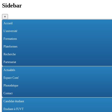
Sidebar
×
Accueil
L'université
Formations
Plateformes
Recherche
Partenariat
Actualités
Espace Com'
Photothèque
Contact
Candidat étudiant
Etudiant à l'UVT