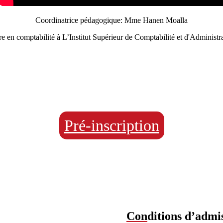
Coordinatrice pédagogique: Mme Hanen Moalla
e en comptabilité à L’Institut Supérieur de Comptabilité et d'Administra
Pré-inscription
Con
ditions d’admi