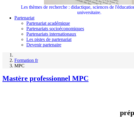
Les thèmes de recherche : didactique, sciences de l'éducati
universitaire.
Partenariat
Partenariat académique
Partenariats socioéconomiques
Partenariats internationaux
Les pistes de partenariat
Devenir partenaire
Formation fr
MPC
Mastère professionnel MPC
prép