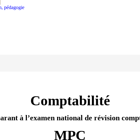
on, pédagogie
Comptabilité
arant à l’examen national de révision comp
MPC