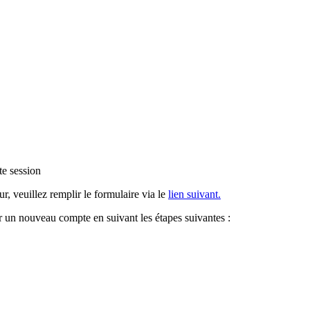
te session
, veuillez remplir le formulaire via le
lien suivant.
r un nouveau compte en suivant les étapes suivantes :