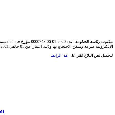
الالكترونية ملزمة ويمكن الاحتجاج بها وذلك اعتبارا من 01 جانفي2021
لتحميل نص البلاغ انقر على
هذا الرابط
on