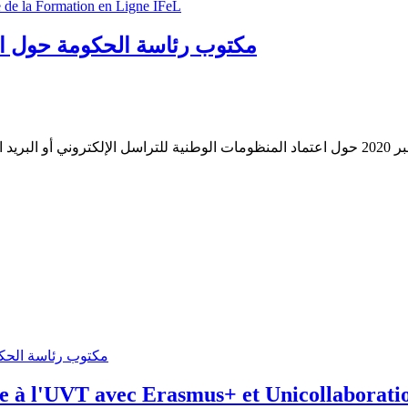
e de la Formation en Ligne IFeL
مكتوب رئاسة الحكومة حول اعت
مكتوب رئاسة الحكومة عدد 2020-01-06-0000748 مؤرخ في 24 ديسمبر 2020 حول اعتماد المنظومات الوط
مكتوب رئاسة الحكومة 
le à l'UVT avec Erasmus+ et Unicollaborati