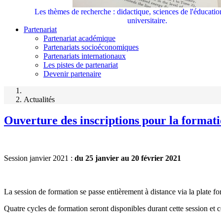
Les thèmes de recherche : didactique, sciences de l'éducati
universitaire.
Partenariat
Partenariat académique
Partenariats socioéconomiques
Partenariats internationaux
Les pistes de partenariat
Devenir partenaire
Actualités
Ouverture des inscriptions pour la format
Session janvier 2021 :
du 25 janvier au 20 février 2021
La session de formation se passe entièrement à distance via la plate f
Quatre cycles de formation seront disponibles durant cette session et 