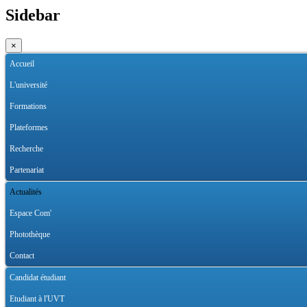
Sidebar
×
Accueil
L'université
Formations
Plateformes
Recherche
Partenariat
Actualités
Espace Com'
Photothèque
Contact
Candidat étudiant
Etudiant à l'UVT