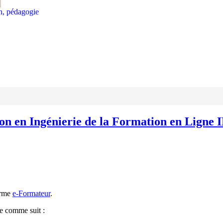
on, pédagogie
ion en Ingénierie de la Formation en Ligne 
orme
e-Formateur
.
ce comme suit :