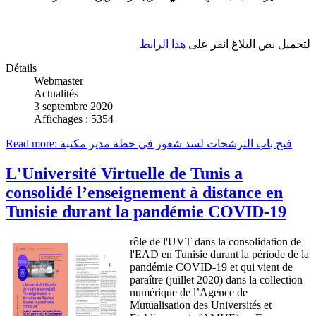
لتحميل نص البلاغ انقر على
هذا الرابط
Détails
Webmaster
Actualités
3 septembre 2020
Affichages : 5354
Read more: فتح باب الترشحات لسد شغور في خطة مدير مكتبة
L'Université Virtuelle de Tunis a
consolidé l’enseignement à distance en
Tunisie durant la pandémie COVID-19
rôle de l'UVT dans la consolidation de
l'EAD en Tunisie durant la période de la
pandémie COVID-19 et qui vient de
paraître (juillet 2020) dans la collection
numérique de l’Agence de
Mutualisation des Universités et