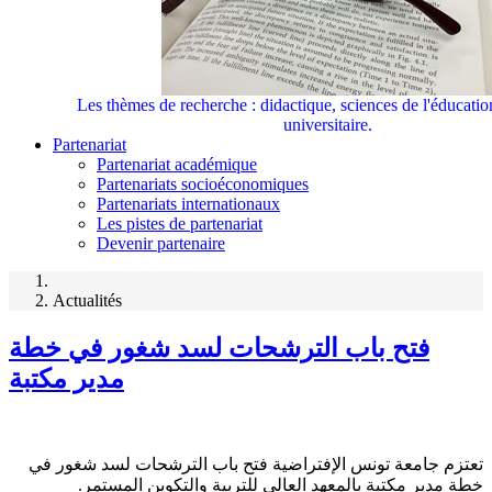
Les thèmes de recherche : didactique, sciences de l'éducati
universitaire.
Partenariat
Partenariat académique
Partenariats socioéconomiques
Partenariats internationaux
Les pistes de partenariat
Devenir partenaire
Actualités
فتح باب الترشحات لسد شغور في خطة
مدير مكتبة
تعتزم جامعة تونس الإفتراضية فتح باب الترشحات لسد شغور في
خطة مدير مكتبة بالمعهد العالي للتربية والتكوين المستمر.