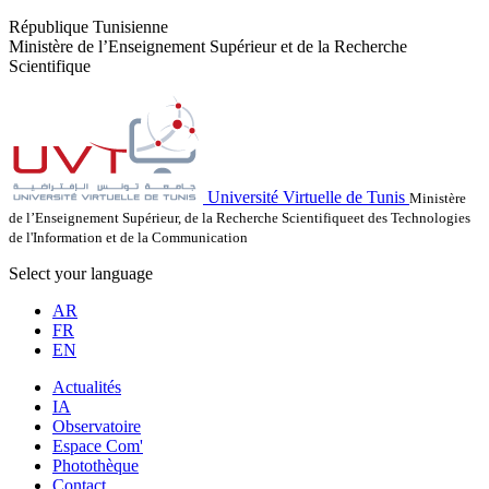
République Tunisienne
Ministère de l’Enseignement Supérieur et de la Recherche
Scientifique
Université Virtuelle de Tunis
Ministère
de l’Enseignement Supérieur, de la Recherche Scientifiqueet des Technologies
de l'Information et de la Communication
Select your language
AR
FR
EN
Actualités
IA
Observatoire
Espace Com'
Photothèque
Contact