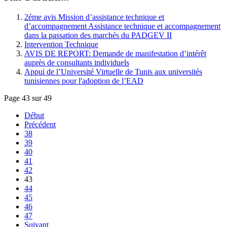
2éme avis Mission d’assistance technique et
d’accompagnement Assistance technique et accompagnement
dans la passation des marchés du PADGEV II
Intervention Technique
AVIS DE REPORT: Demande de manifestation d’intérêt
auprès de consultants individuels
Appui de l’Université Virtuelle de Tunis aux universités
tunisiennes pour l'adoption de l’EAD
Page 43 sur 49
Début
Précédent
38
39
40
41
42
43
44
45
46
47
Suivant