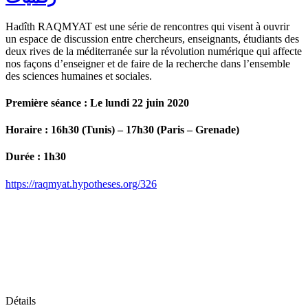
Hadîth RAQMYAT est une série de rencontres qui visent à ouvrir
un espace de discussion entre chercheurs, enseignants, étudiants des
deux rives de la méditerranée sur la révolution numérique qui affecte
nos façons d’enseigner et de faire de la recherche dans l’ensemble
des sciences humaines et sociales.
Première séance : Le lundi 22 juin 2020
Horaire : 16h30 (Tunis) – 17h30 (Paris – Grenade)
Durée : 1h30
https://raqmyat.hypotheses.org/326
Détails