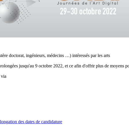
stère doctorat, ingénieurs, médecins …) intéressés par les arts
olongées jusqu'au 9 octobre 2022, et ce afin d'offrir plus de moyens po
 via
longation des dates de candidature