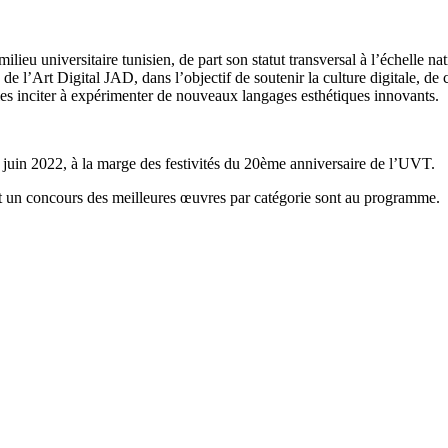
ilieu universitaire tunisien, de part son statut transversal à l’échelle n
’Art Digital JAD, dans l’objectif de soutenir la culture digitale, de cont
les inciter à expérimenter de nouveaux langages esthétiques innovants.
 juin 2022, à la marge des festivités du 20ème anniversaire de l’UVT.
é et un concours des meilleures œuvres par catégorie sont au programme.