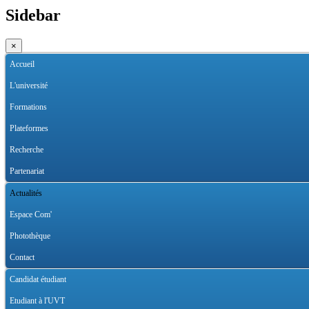
Sidebar
×
Accueil
L'université
Formations
Plateformes
Recherche
Partenariat
Actualités
Espace Com'
Photothèque
Contact
Candidat étudiant
Etudiant à l'UVT