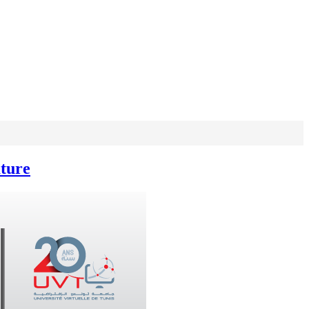
ature