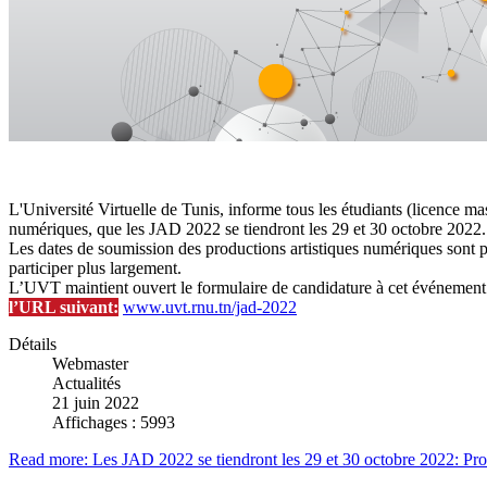
L'Université Virtuelle de Tunis, informe tous les étudiants (licence ma
numériques, que les JAD 2022 se tiendront les 29 et 30 octobre 2022.
Les dates de soumission des productions artistiques numériques sont pr
participer plus largement.
L’UVT maintient ouvert le formulaire de candidature à cet événement
l’URL suivant:
www.uvt.rnu.tn/jad-2022
Détails
Webmaster
Actualités
21 juin 2022
Affichages : 5993
Read more: Les JAD 2022 se tiendront les 29 et 30 octobre 2022: Pro