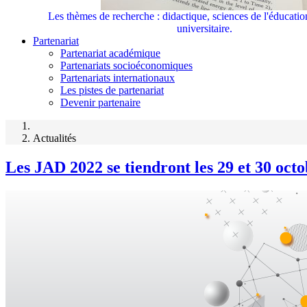
Les thèmes de recherche : didactique, sciences de l'éducati
universitaire.
Partenariat
Partenariat académique
Partenariats socioéconomiques
Partenariats internationaux
Les pistes de partenariat
Devenir partenaire
Actualités
Les JAD 2022 se tiendront les 29 et 30 oct