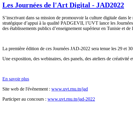
Les Journées de l'Art Digital - JAD2022
S’inscrivant dans sa mission de promouvoir la culture digitale dans le m
stratégique d’appui à la qualité PADGEVII, l’UVT lance les Journées de l
des établissements publics d’enseignement supérieur en Tunisie et de 
La première édition de ces Journées JAD-2022 sera tenue les 29 et 30
Une exposition, des webinaires, des panels, des ateliers de créativit
En savoir plus
Site web de l'évènement :
www.uvt.rnu.tn/jad
Participer au concours :
www.uvt.rnu.tn/jad-2022