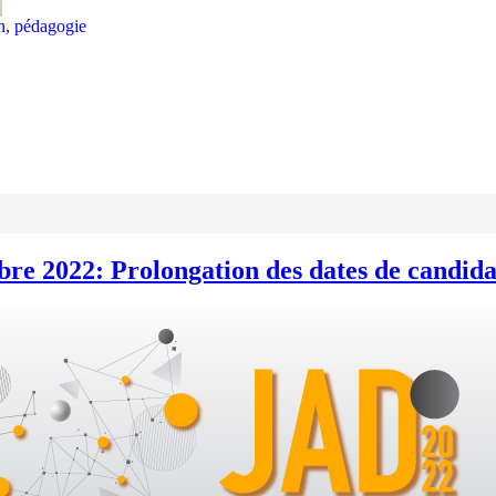
on, pédagogie
obre 2022: Prolongation des dates de candid