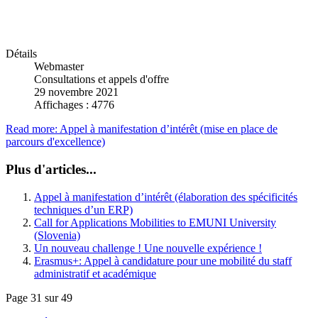
Détails
Webmaster
Consultations et appels d'offre
29 novembre 2021
Affichages : 4776
Read more: Appel à manifestation d’intérêt (mise en place de
parcours d'excellence)
Plus d'articles...
Appel à manifestation d’intérêt (élaboration des spécificités
techniques d’un ERP)
Call for Applications Mobilities to EMUNI University
(Slovenia)
Un nouveau challenge ! Une nouvelle expérience !
Erasmus+: Appel à candidature pour une mobilité du staff
administratif et académique
Page 31 sur 49