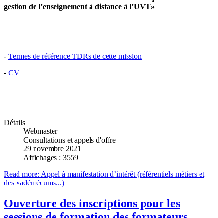
gestion de l’enseignement à distance à l’UVT»
-
Termes de référence TDRs de cette mission
-
CV
Détails
Webmaster
Consultations et appels d'offre
29 novembre 2021
Affichages : 3559
Read more: Appel à manifestation d’intérêt (référentiels métiers et
des vadémécums...)
Ouverture des inscriptions pour les
sessions de formation des formateurs