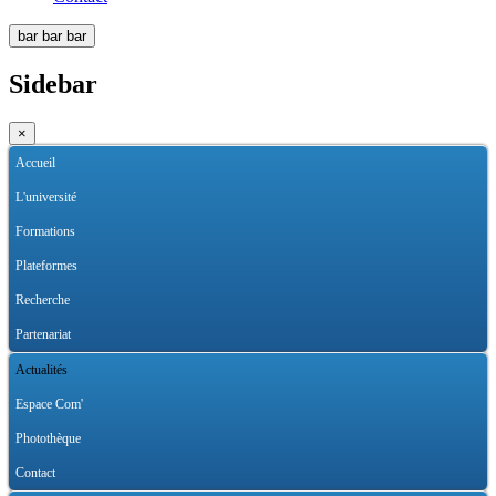
bar
bar
bar
Sidebar
×
Accueil
L'université
Formations
Plateformes
Recherche
Partenariat
Actualités
Espace Com'
Photothèque
Contact