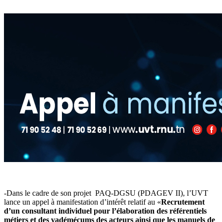
-Dans le cadre de son projet PAQ-DGSU (PDAGEV II), l’UVT
lance un appel à manifestation d’intérêt relatif au «
Recrutement
d’un consultant individuel pour l’élaboration des référentiels
métiers et des vadémécums des acteurs ainsi que les manuels de