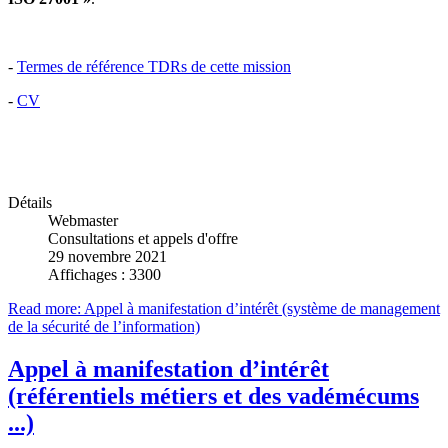
-
Termes de référence TDRs de cette mission
-
CV
Détails
Webmaster
Consultations et appels d'offre
29 novembre 2021
Affichages : 3300
Read more: Appel à manifestation d’intérêt (système de management
de la sécurité de l’information)
Appel à manifestation d’intérêt
(référentiels métiers et des vadémécums
...)