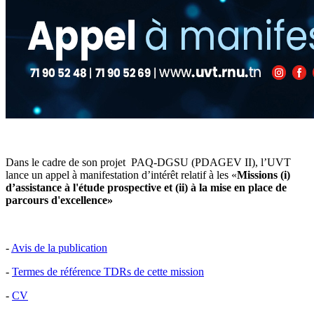
Dans le cadre de son projet PAQ-DGSU (PDAGEV II), l’UVT
lance un appel à manifestation d’intérêt relatif à les «
Missions (i)
d’assistance à l'étude prospective et (ii) à la mise en place de
parcours d'excellence»
-
Avis de la publication
-
Termes de référence TDRs de cette mission
-
CV