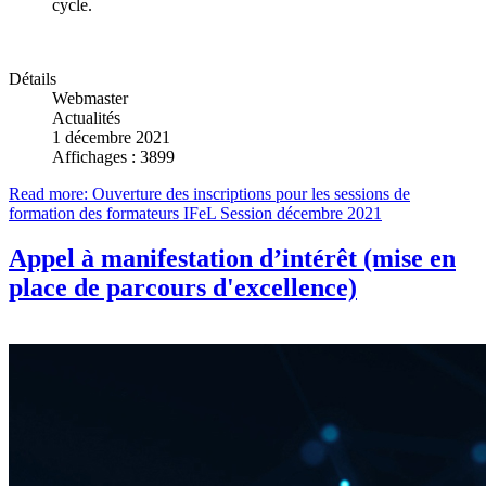
cycle.
Détails
Webmaster
Actualités
1 décembre 2021
Affichages : 3899
Read more: Ouverture des inscriptions pour les sessions de
formation des formateurs IFeL Session décembre 2021
Appel à manifestation d’intérêt (mise en
place de parcours d'excellence)