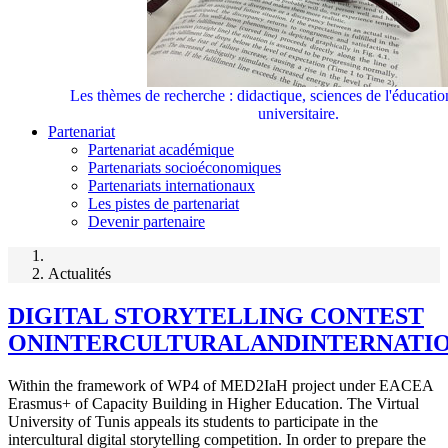
Les thèmes de recherche : didactique, sciences de l'éducati
universitaire.
Partenariat
Partenariat académique
Partenariats socioéconomiques
Partenariats internationaux
Les pistes de partenariat
Devenir partenaire
Actualités
DIGITAL STORYTELLING CONTEST
ONINTERCULTURALANDINTERNATIO
Within the framework of WP4 of MED2IaH project under EACEA
Erasmus+ of Capacity Building in Higher Education. The Virtual
University of Tunis appeals its students to participate in the
intercultural digital storytelling competition. In order to prepare the