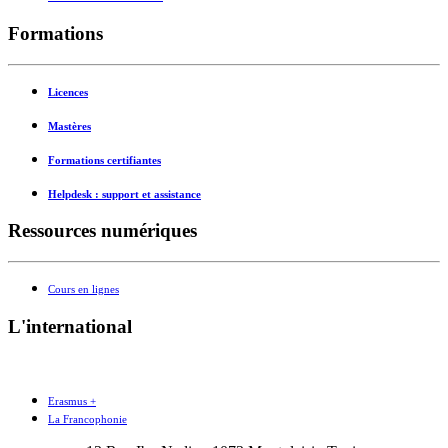
Formations
Licences
Mastères
Formations certifiantes
Helpdesk : support et assistance
Ressources numériques
Cours en lignes
L'international
Erasmus +
La Francophonie