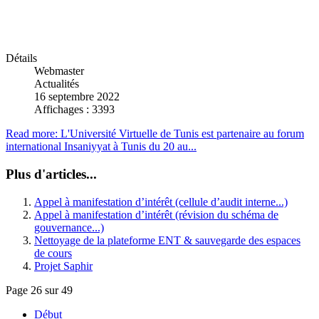
Détails
Webmaster
Actualités
16 septembre 2022
Affichages : 3393
Read more: L'Université Virtuelle de Tunis est partenaire au forum
international Insaniyyat à Tunis du 20 au...
Plus d'articles...
Appel à manifestation d’intérêt (cellule d’audit interne...)
Appel à manifestation d’intérêt (révision du schéma de
gouvernance...)
Nettoyage de la plateforme ENT & sauvegarde des espaces
de cours
Projet Saphir
Page 26 sur 49
Début