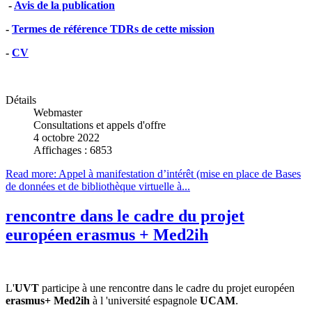
-
Avis de la publication
-
Termes de référence TDRs de cette mission
-
CV
Détails
Webmaster
Consultations et appels d'offre
4 octobre 2022
Affichages : 6853
Read more: Appel à manifestation d’intérêt (mise en place de Bases
de données et de bibliothèque virtuelle à...
rencontre dans le cadre du projet
européen erasmus + Med2ih
L'
UVT
participe à une rencontre dans le cadre du projet européen
erasmus+
Med2ih
à l 'université espagnole
UCAM
.