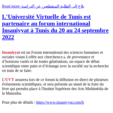
Read more: بلاغ إلى الطلبة المنقطعين عن الدراسة
L'Université Virtuelle de Tunis est
partenaire au forum international
Insaniyyat à Tunis du 20 au 24 septembre
2022
Insaniyyat
est un Forum international des sciences humaines et
sociales visant à offrir aux chercheur.e.s, de provenance et
d’horizons variés et de toutes générations, un espace de débat
scientifique entre pairs et d’échange avec la société sur la recherche
en train de se faire.
L'
UVT
assurera lors de ce forum la diffusion en direct de plusieurs
événements scientifiques, et sera présente au stand de la foire du
livre qui prendra place à l'Institut Supérieur des Arts Multimédia de
la Manouba.
Pour plus de détails :
https://www.insaniyyat.com/fr