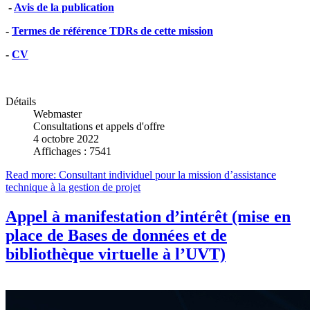
-
Avis de la publication
-
Termes de référence TDRs de cette mission
-
CV
Détails
Webmaster
Consultations et appels d'offre
4 octobre 2022
Affichages : 7541
Read more: Consultant individuel pour la mission d’assistance
technique à la gestion de projet
Appel à manifestation d’intérêt (mise en
place de Bases de données et de
bibliothèque virtuelle à l’UVT)