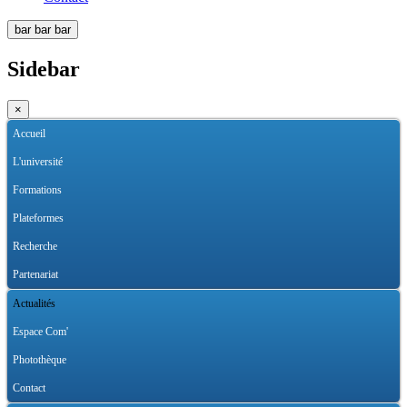
bar
bar
bar
Sidebar
×
Accueil
L'université
Formations
Plateformes
Recherche
Partenariat
Actualités
Espace Com'
Photothèque
Contact