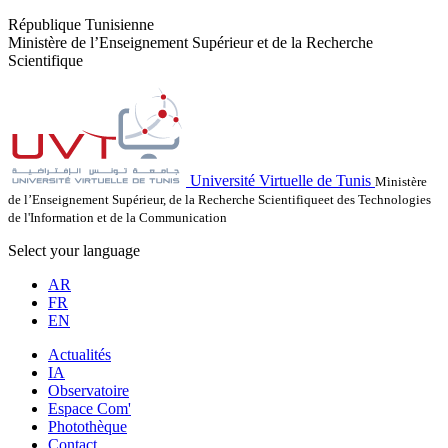
République Tunisienne
Ministère de l’Enseignement Supérieur et de la Recherche
Scientifique
Université Virtuelle de Tunis
Ministère
de l’Enseignement Supérieur, de la Recherche Scientifiqueet des Technologies
de l'Information et de la Communication
Select your language
AR
FR
EN
Actualités
IA
Observatoire
Espace Com'
Photothèque
Contact