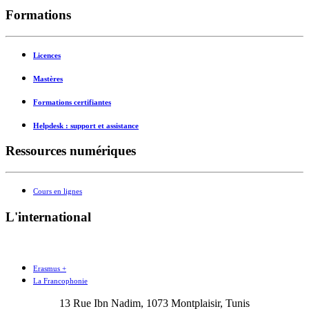
Formations
Licences
Mastères
Formations certifiantes
Helpdesk : support et assistance
Ressources numériques
Cours en lignes
L'international
Erasmus +
La Francophonie
13 Rue Ibn Nadim, 1073 Montplaisir, Tunis