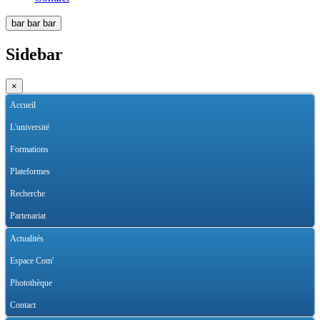
bar
bar
bar
Sidebar
×
Accueil
L'université
Formations
Plateformes
Recherche
Partenariat
Actualités
Espace Com'
Photothèque
Contact