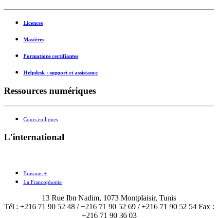
Licences
Mastères
Formations certifiantes
Helpdesk : support et assistance
Ressources numériques
Cours en lignes
L'international
Erasmus +
La Francophonie
13 Rue Ibn Nadim, 1073 Montplaisir, Tunis
Tél : +216 71 90 52 48 / +216 71 90 52 69 / +216 71 90 52 54 Fax :
+216 71 90 36 03