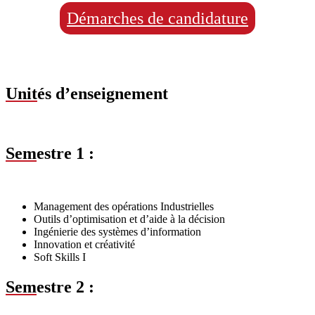
Démarches de candidature
Unit
és d’enseignement
Sem
estre 1 :
Management des opérations Industrielles
Outils d’optimisation et d’aide à la décision
Ingénierie des systèmes d’information
Innovation et créativité
Soft Skills I
Sem
estre 2 :