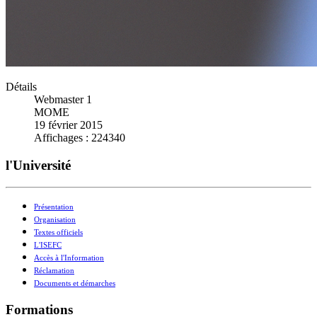
Détails
Webmaster 1
MOME
19 février 2015
Affichages : 224340
l'Université
Présentation
Organisation
Textes officiels
L'ISEFC
Accès à l'Information
Réclamation
Documents et démarches
Formations