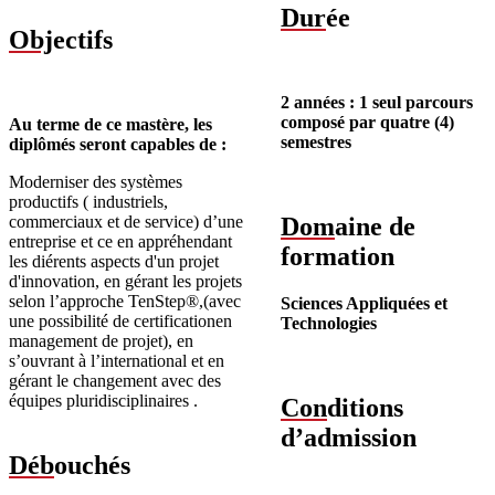
Dur
ée
Obj
ectifs
2 années : 1 seul parcours
composé par quatre (4)
Au terme de ce mastère, les
semestres
diplômés seront capables de :
Moderniser des systèmes
productifs ( industriels,
commerciaux et de service) d’une
Dom
aine de
entreprise et ce en appréhendant
formation
les diérents aspects d'un projet
d'innovation, en gérant les projets
selon l’approche TenStep®,(avec
Sciences Appliquées et
une possibilité de certificationen
Technologies
management de projet), en
s’ouvrant à l’international et en
gérant le changement avec des
équipes pluridisciplinaires .
Con
ditions
d’admission
Déb
ouchés