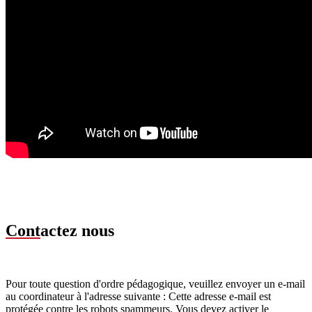
Cont
actez nous
Pour toute question d'ordre pédagogique, veuillez envoyer un e-mail
au coordinateur à l'adresse suivante :
Cette adresse e-mail est
protégée contre les robots spammeurs. Vous devez activer le