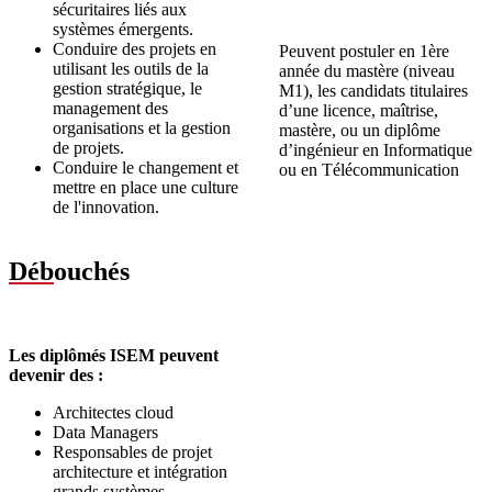
sécuritaires liés aux
systèmes émergents.
Conduire des projets en
Peuvent postuler en 1ère
utilisant les outils de la
année du mastère (niveau
gestion stratégique, le
M1), les candidats titulaires
management des
d’une licence, maîtrise,
organisations et la gestion
mastère, ou un diplôme
de projets.
d’ingénieur en Informatique
Conduire le changement et
ou en Télécommunication
mettre en place une culture
de l'innovation.
Déb
ouchés
Les diplômés ISEM peuvent
devenir des :
Architectes cloud
Data Managers
Responsables de projet
architecture et intégration
grands systèmes