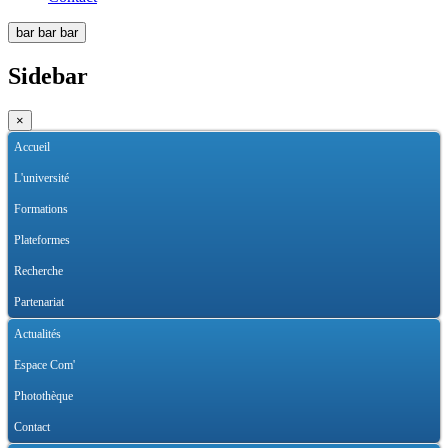
bar
bar
bar
Sidebar
×
Accueil
L'université
Formations
Plateformes
Recherche
Partenariat
Actualités
Espace Com'
Photothèque
Contact