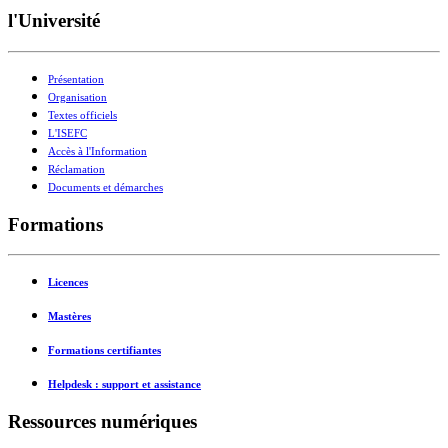
l'Université
Présentation
Organisation
Textes officiels
L'ISEFC
Accès à l'Information
Réclamation
Documents et démarches
Formations
Licences
Mastères
Formations certifiantes
Helpdesk : support et assistance
Ressources numériques