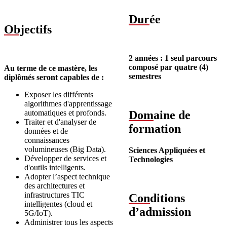
Dur
ée
Obj
ectifs
2 années : 1 seul parcours
composé par quatre (4)
Au terme de ce mastère, les
semestres
diplômés seront capables de :
Exposer les différents
algorithmes d'apprentissage
automatiques et profonds.
Dom
aine de
Traiter et d'analyser de
formation
données et de
connaissances
volumineuses (Big Data).
Sciences Appliquées et
Développer de services et
Technologies
d'outils intelligents.
Adopter l’aspect technique
des architectures et
infrastructures TIC
Con
ditions
intelligentes (cloud et
d’admission
5G/IoT).
Administrer tous les aspects