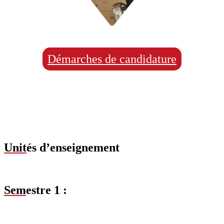
Démarches de candidature
Unit
és d’enseignement
Sem
estre 1 :