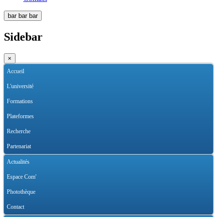
bar
bar
bar
Sidebar
×
Accueil
L'université
Formations
Plateformes
Recherche
Partenariat
Actualités
Espace Com'
Photothèque
Contact