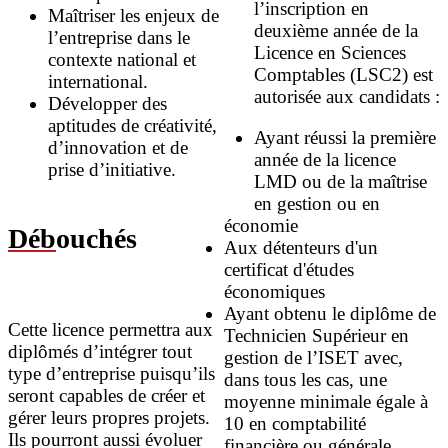
l’inscription en
Maîtriser les enjeux de
deuxième année de la
l’entreprise dans le
Licence en Sciences
contexte national et
Comptables (LSC2) est
international.
autorisée aux candidats :
Développer des
aptitudes de créativité,
Ayant réussi la première
d’innovation et de
année de la licence
prise d’initiative.
LMD ou de la maîtrise
en gestion ou en
économie
Déb
ouchés
Aux détenteurs d'un
certificat d'études
économiques
Ayant obtenu le diplôme de
Cette licence permettra aux
Technicien Supérieur en
diplômés d’intégrer tout
gestion de l’ISET avec,
type d’entreprise puisqu’ils
dans tous les cas, une
seront capables de créer et
moyenne minimale égale à
gérer leurs propres projets.
10 en comptabilité
Ils pourront aussi évoluer
financière ou générale