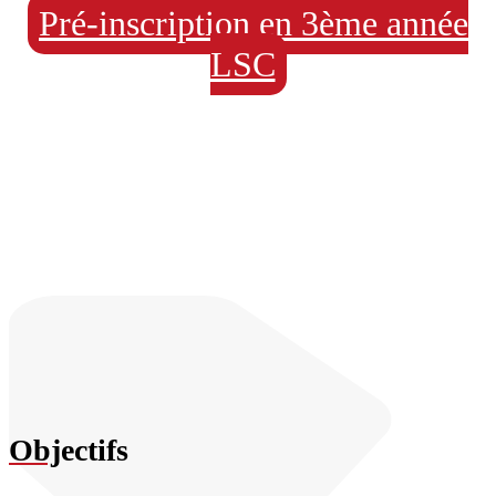
Pré-inscription en 3ème année
LSC
Obj
ectifs