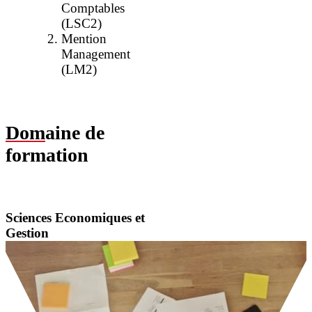
Comptables
(LSC2)
Mention
Management
(LM2)
Dom
aine de
formation
Sciences Economiques et
Gestion