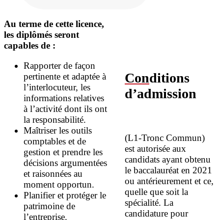
Au terme de cette licence,
les diplômés seront
capables de :
Rapporter de façon
Con
ditions
pertinente et adaptée à
l’interlocuteur, les
d’admission
informations relatives
à l’activité dont ils ont
la responsabilité.
Maîtriser les outils
(L1-Tronc Commun)
comptables et de
est autorisée aux
gestion et prendre les
candidats ayant obtenu
décisions argumentées
le baccalauréat en 2021
et raisonnées au
ou antérieurement et ce,
moment opportun.
quelle que soit la
Planifier et protéger le
spécialité. La
patrimoine de
candidature pour
l’entreprise.