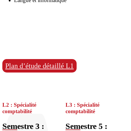
Langue et informatique
Plan d’étude détaillé L1
L2 : Spécialité
L3 : Spécialité
comptabilité
comptabilité
Sem
estre 3 :
Sem
estre 5 :