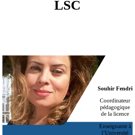
LSC
Souhir Fendri
Coordinateur
pédagogique
de la ​licence
Enseignante à
l’Université