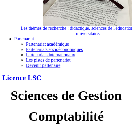
Les thèmes de recherche : didactique, sciences de l'éducati
universitaire.
Partenariat
Partenariat académique
Partenariats socioéconomiques
Partenariats internationaux
Les pistes de partenariat
Devenir partenaire
Licence LSC
Sciences de Gestion
Comptabilité