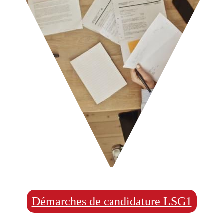
Démarches de candidature LSG1