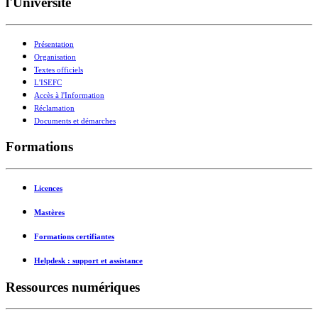
l'Université
Présentation
Organisation
Textes officiels
L'ISEFC
Accès à l'Information
Réclamation
Documents et démarches
Formations
Licences
Mastères
Formations certifiantes
Helpdesk : support et assistance
Ressources numériques