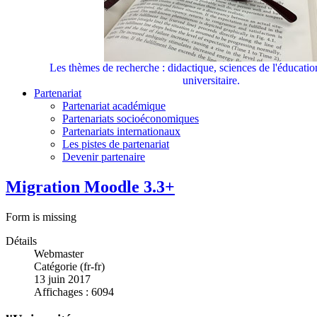
Les thèmes de recherche : didactique, sciences de l'éducati
universitaire.
Partenariat
Partenariat académique
Partenariats socioéconomiques
Partenariats internationaux
Les pistes de partenariat
Devenir partenaire
Migration Moodle 3.3+
Form is missing
Détails
Webmaster
Catégorie (fr-fr)
13 juin 2017
Affichages : 6094