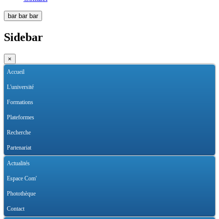
bar
bar
bar
Sidebar
×
Accueil
L'université
Formations
Plateformes
Recherche
Partenariat
Actualités
Espace Com'
Photothèque
Contact