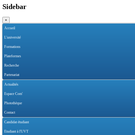
Sidebar
×
Accueil
L'université
Formations
Plateformes
Recherche
Partenariat
Actualités
Espace Com'
Photothèque
Contact
Candidat étudiant
Etudiant à l'UVT