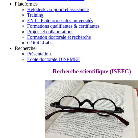
Plateformes
Helpdesk : support et assistance
Training
ENT : Plateformes des universités
Formations qualifiantes & certifiantes
Projets et collaborations
Formation doctorale et recherche
COOC-Labs
Recherche
Présentation
Ecole doctorale DISEMEF
Recherche scientifique (ISEFC)