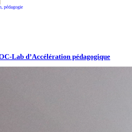
on, pédagogie
OOC-Lab d’Accélération pédagogique