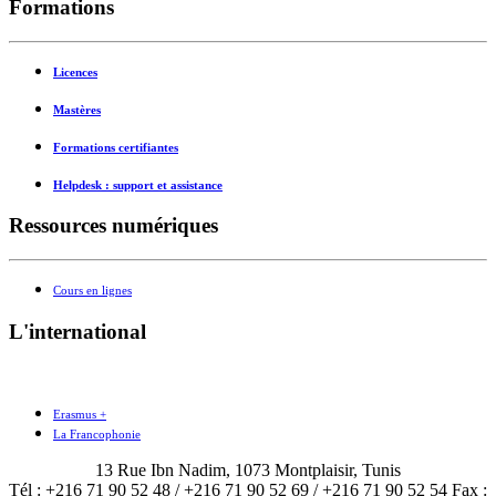
Formations
Licences
Mastères
Formations certifiantes
Helpdesk : support et assistance
Ressources numériques
Cours en lignes
L'international
Erasmus +
La Francophonie
13 Rue Ibn Nadim, 1073 Montplaisir, Tunis
Tél : +216 71 90 52 48 / +216 71 90 52 69 / +216 71 90 52 54 Fax :