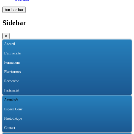
bar
bar
bar
Sidebar
×
Accueil
L'université
Formations
Plateformes
Recherche
Partenariat
Actualités
Espace Com'
Photothèque
Contact