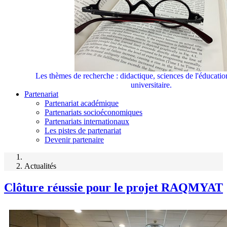
Les thèmes de recherche : didactique, sciences de l'éducati
universitaire.
Partenariat
Partenariat académique
Partenariats socioéconomiques
Partenariats internationaux
Les pistes de partenariat
Devenir partenaire
Actualités
Clôture réussie pour le projet RAQMYAT