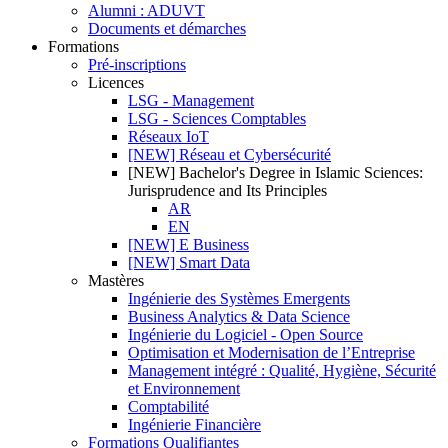
Alumni : ADUVT
Documents et démarches
Formations
Pré-inscriptions
Licences
LSG - Management
LSG - Sciences Comptables
Réseaux IoT
[NEW] Réseau et Cybersécurité
[NEW] Bachelor's Degree in Islamic Sciences:
Jurisprudence and Its Principles
AR
EN
[NEW] E Business
[NEW] Smart Data
Mastères
Ingénierie des Systèmes Emergents
Business Analytics & Data Science
Ingénierie du Logiciel - Open Source
Optimisation et Modernisation de l’Entreprise
Management intégré : Qualité, Hygiène, Sécurité
et Environnement
Comptabilité
Ingénierie Financière
Formations Qualifiantes