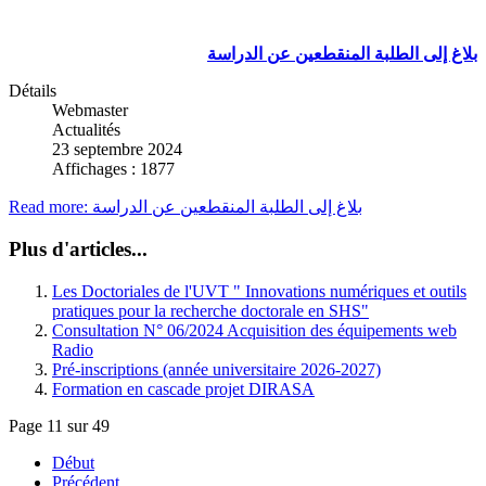
بلاغ إلى الطلبة المنقطعين عن الدراسة
Détails
Webmaster
Actualités
23 septembre 2024
Affichages : 1877
Read more: بلاغ إلى الطلبة المنقطعين عن الدراسة
Plus d'articles...
Les Doctoriales de l'UVT " Innovations numériques et outils
pratiques pour la recherche doctorale en SHS"
Consultation N° 06/2024 Acquisition des équipements web
Radio
Pré-inscriptions (année universitaire 2026-2027)
Formation en cascade projet DIRASA
Page 11 sur 49
Début
Précédent