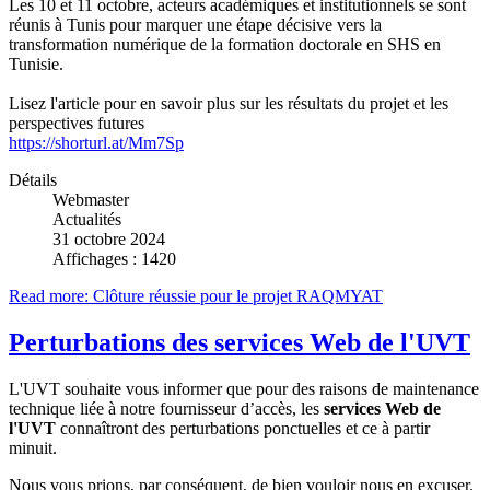
Les 10 et 11 octobre, acteurs académiques et institutionnels se sont
réunis à Tunis pour marquer une étape décisive vers la
transformation numérique de la formation doctorale en SHS en
Tunisie.
Lisez l'article pour en savoir plus sur les résultats du projet et les
perspectives futures
https://shorturl.at/Mm7Sp
Détails
Webmaster
Actualités
31 octobre 2024
Affichages : 1420
Read more: Clôture réussie pour le projet RAQMYAT
Perturbations des services Web de l'UVT
L'UVT souhaite vous informer que pour des raisons de maintenance
technique liée à notre fournisseur d’accès, les
services Web de
l'UVT
connaîtront des perturbations ponctuelles et ce à partir
minuit.
Nous vous prions, par conséquent, de bien vouloir nous en excuser.