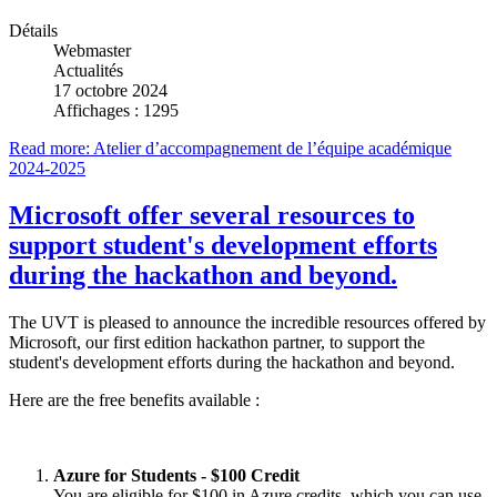
Détails
Webmaster
Actualités
17 octobre 2024
Affichages : 1295
Read more: Atelier d’accompagnement de l’équipe académique
2024-2025
Microsoft offer several resources to
support student's development efforts
during the hackathon and beyond.
The UVT is pleased to announce the incredible resources offered by
Microsoft, our first edition hackathon partner, to support the
student's development efforts during the hackathon and beyond.
Here are the free benefits available :
Azure for Students - $100 Credit
You are eligible for $100 in Azure credits, which you can use