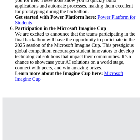
you for free. These tools allow you to quickly build
applications and automate processes, making them excellent
for prototyping during the hackathon.
Get started with Power Platform here:
Power Platform for
Students
Participation in the Microsoft Imagine Cup
We are excited to announce that the teams participating in the
final hackathon will have the opportunity to participate in the
2025 session of the Microsoft Imagine Cup. This prestigious
global competition encourages student innovators to develop
technological solutions that impact their communities. It’s a
chance to showcase your AI solutions on a world stage,
connect with peers, and win amazing prizes.
Learn more about the Imagine Cup here:
Microsoft
Imagine Cup