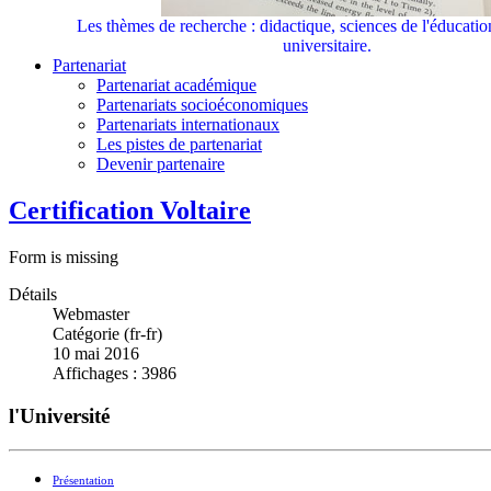
Les thèmes de recherche : didactique, sciences de l'éducati
universitaire.
Partenariat
Partenariat académique
Partenariats socioéconomiques
Partenariats internationaux
Les pistes de partenariat
Devenir partenaire
Certification Voltaire
Form is missing
Détails
Webmaster
Catégorie (fr-fr)
10 mai 2016
Affichages : 3986
l'Université
Présentation