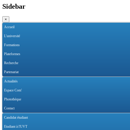
Sidebar
×
Accueil
L'université
Formations
Plateformes
Recherche
Partenariat
Actualités
Espace Com'
Photothèque
Contact
Candidat étudiant
Etudiant à l'UVT