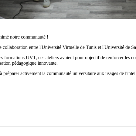
 animé notre communauté !
e collaboration entre l'Université Virtuelle de Tunis et l'Université de 
des formations UVT, ces ateliers avaient pour objectif de renforcer les
arisation pédagogique innovante.
e à préparer activement la communauté universitaire aux usages de l'intelli