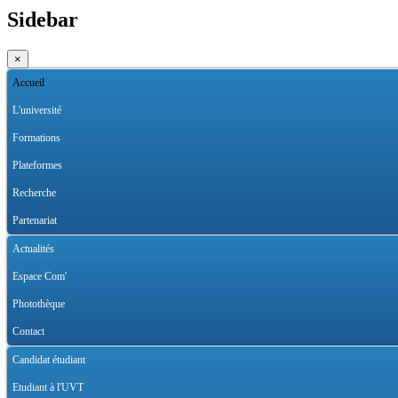
Sidebar
×
Accueil
L'université
Formations
Plateformes
Recherche
Partenariat
Actualités
Espace Com'
Photothèque
Contact
Candidat étudiant
Etudiant à l'UVT