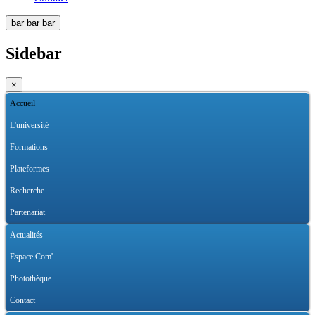
bar
bar
bar
Sidebar
×
Accueil
L'université
Formations
Plateformes
Recherche
Partenariat
Actualités
Espace Com'
Photothèque
Contact