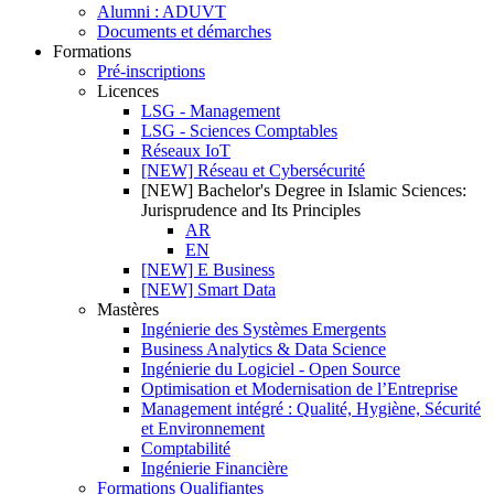
Alumni : ADUVT
Documents et démarches
Formations
Pré-inscriptions
Licences
LSG - Management
LSG - Sciences Comptables
Réseaux IoT
[NEW] Réseau et Cybersécurité
[NEW] Bachelor's Degree in Islamic Sciences:
Jurisprudence and Its Principles
AR
EN
[NEW] E Business
[NEW] Smart Data
Mastères
Ingénierie des Systèmes Emergents
Business Analytics & Data Science
Ingénierie du Logiciel - Open Source
Optimisation et Modernisation de l’Entreprise
Management intégré : Qualité, Hygiène, Sécurité
et Environnement
Comptabilité
Ingénierie Financière
Formations Qualifiantes