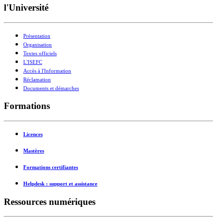
l'Université
Présentation
Organisation
Textes officiels
L'ISEFC
Accès à l'Information
Réclamation
Documents et démarches
Formations
Licences
Mastères
Formations certifiantes
Helpdesk : support et assistance
Ressources numériques