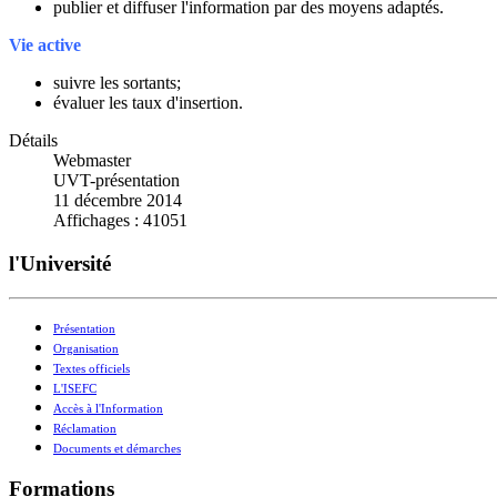
publier et diffuser l'information par des moyens adaptés.
Vie active
suivre les sortants;
évaluer les taux d'insertion.
Détails
Webmaster
UVT-présentation
11 décembre 2014
Affichages : 41051
l'Université
Présentation
Organisation
Textes officiels
L'ISEFC
Accès à l'Information
Réclamation
Documents et démarches
Formations