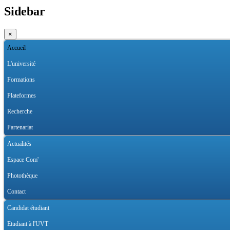
Sidebar
×
Accueil
L'université
Formations
Plateformes
Recherche
Partenariat
Actualités
Espace Com'
Photothèque
Contact
Candidat étudiant
Etudiant à l'UVT