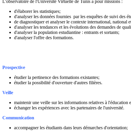
L'observatoire de l'Université Virtuelle de Tunis a pour missions :
d'élaborer les statistiques;
d'analyser les données fournies par les enquêtes de suivi des ét
de diagnostiquer et analyser le contexte international, national e
d'analyser les tendances et les évolutions des demandes de quali
d'analyser la population estudiantine : entrants et sortants;
d'analyser l'offre des formations.
Prospective
étudier la pertinence des formations existantes;
étudier la possibilité d'ouverture d'autres filières.
Veille
maintenir une veille sur les informations relatives à l'éducation e
échanger les expériences avec les partenaires de l'université.
Communication
accompagner les étudiants dans leurs démarches d'orientation;