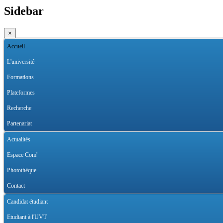
Sidebar
×
Accueil
L'université
Formations
Plateformes
Recherche
Partenariat
Actualités
Espace Com'
Photothèque
Contact
Candidat étudiant
Etudiant à l'UVT