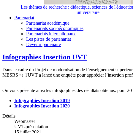
Les thèmes de recherche : didactique, sciences de l'éducati
universitaire.
Partenariat
Partenariat académique
Partenariats socioéconomiques
Partenariats internationaux
Les pistes de partenariat
Devenir partenaire
Infographies Insertion UVT
Dans le cadre du Projet de modernisation de l’enseignement supérieur
MESRS ») l'UVT a lancé une enquête pour apprécier l’insertion profe
On vous présente ainsi les infographies des résultats obtenus. pour 20
Infographies Insertion 2019
Infographies Insertion 2020
Détails
Webmaster
UVT-présentation
15 juillet 2021