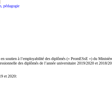
on, pédagogie
 en soutien à l’employabilité des diplômés (« PromESsE ») du Ministèr
ssionnelle des diplômés de l’année universitaire 2019/2020 et 2018/20
19 et 2020: