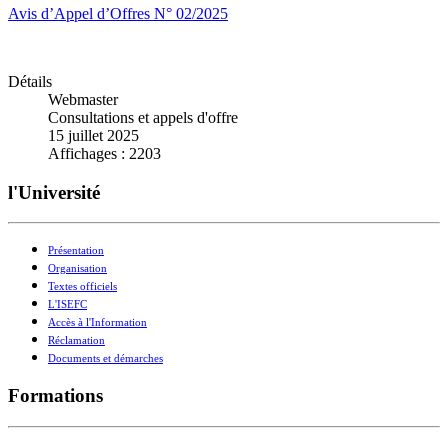
Avis d’Appel d’Offres N° 02/2025
Détails
Webmaster
Consultations et appels d'offre
15 juillet 2025
Affichages : 2203
l'Université
Présentation
Organisation
Textes officiels
L'ISEFC
Accès à l'Information
Réclamation
Documents et démarches
Formations