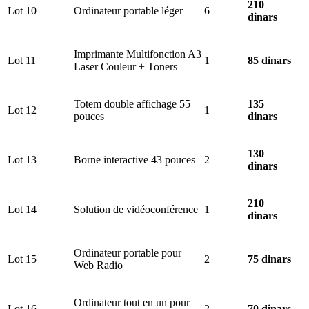
210
Lot 10
Ordinateur portable léger
6
dinars
Imprimante Multifonction A3
Lot 11
1
85 dinars
Laser Couleur + Toners
Totem double affichage 55
135
Lot 12
1
pouces
dinars
130
Lot 13
Borne interactive 43 pouces
2
dinars
210
Lot 14
Solution de vidéoconférence
1
dinars
Ordinateur portable pour
Lot 15
2
75 dinars
Web Radio
Ordinateur tout en un pour
Lot 16
2
70 dinars