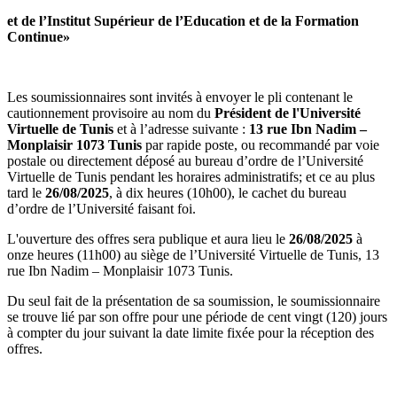
et de l’Institut Supérieur de l’Education et de la Formation
Continue»
Les soumissionnaires sont invités à envoyer le pli contenant le
cautionnement provisoire au nom du
Président de l'Université
Virtuelle de Tunis
et à l’adresse suivante :
13 rue Ibn Nadim –
Monplaisir 1073 Tunis
par rapide poste, ou recommandé par voie
postale ou directement déposé au bureau d’ordre de l’Université
Virtuelle de Tunis pendant les horaires administratifs; et ce au plus
tard le
26/08/2025
, à dix heures (10h00), le cachet du bureau
d’ordre de l’Université faisant foi.
L'ouverture des offres sera publique et aura lieu le
26/08/2025
à
onze heures (11h00) au siège de l’Université Virtuelle de Tunis, 13
rue Ibn Nadim – Monplaisir 1073 Tunis.
Du seul fait de la présentation de sa soumission, le soumissionnaire
se trouve lié par son offre pour une période de cent vingt (120) jours
à compter du jour suivant la date limite fixée pour la réception des
offres.