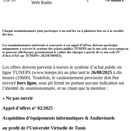
Web Radio
Chaque soumissionnaire peut participer à un seul lot ou à plusieurs lots ou à la totalité
des lots.
Les soumissionnaires intéressés à concourir à cet appel d’offres, doivent participer
uniquement à travers le système des achats publics TUNEPS sur le site web www.tuneps.tn
et peuvent télécharger gratuitement le cahier des charges à partir de ce site web (N°
d'Avis d'AO sur TUNEPS= 20250700483).
Les offres doivent parvenir à travers le système d’achat public en
ligne TUNEPS (www.tuneps.tn) au plus tard le
26/08/2025
à dix
heures (10h00). Toutefois, le cautionnement provisoire doit être
envoyé
hors ligne,
sous pli fermé ne portant aucune indication sur
l’identité du soumissionnaire, et ne citant que la mention :
« Ne pas ouvrir
Appel d’offres n° 02/2025
Acquisition d’équipements informatiques & Audiovisuels
au profit de l’Université Virtuelle de Tunis