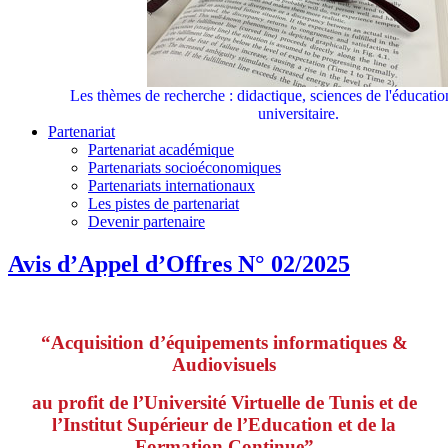
Les thèmes de recherche : didactique, sciences de l'éducati
universitaire.
Partenariat
Partenariat académique
Partenariats socioéconomiques
Partenariats internationaux
Les pistes de partenariat
Devenir partenaire
Avis d’Appel d’Offres N° 02/2025
“Acquisition d’équipements informatiques &
Audiovisuels
au profit de l’Université Virtuelle de Tunis et de
l’Institut Supérieur de l’Education et de la
Formation Continue”