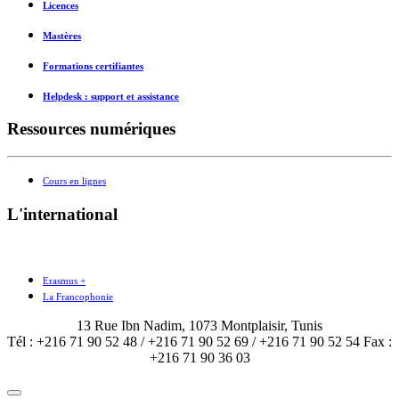
Licences
Mastères
Formations certifiantes
Helpdesk : support et assistance
Ressources numériques
Cours en lignes
L'international
Erasmus +
La Francophonie
13 Rue Ibn Nadim, 1073 Montplaisir, Tunis
Tél : +216 71 90 52 48 / +216 71 90 52 69 / +216 71 90 52 54 Fax :
+216 71 90 36 03