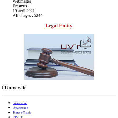
Webmaster
Erasmus +
19 avril 2021
Affichages : 5244
Legal Entity
l'Université
Présentation
Organisation
Textes officiels
L'ISEFC