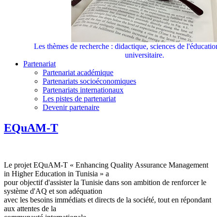
Les thèmes de recherche : didactique, sciences de l'éducati
universitaire.
Partenariat
Partenariat académique
Partenariats socioéconomiques
Partenariats internationaux
Les pistes de partenariat
Devenir partenaire
EQuAM-T
Le projet EQuAM-T « Enhancing Quality Assurance Management
in Higher Education in Tunisia » a
pour objectif d'assister la Tunisie dans son ambition de renforcer le
système d'AQ et son adéquation
avec les besoins immédiats et directs de la société, tout en répondant
aux attentes de la