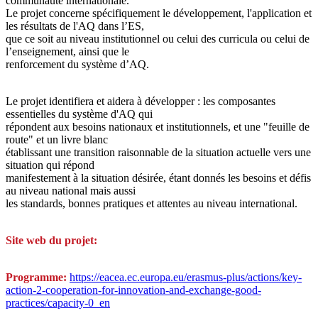
communauté internationale.
Le projet concerne spécifiquement le développement, l'application et
les résultats de l'AQ dans l’ES,
que ce soit au niveau institutionnel ou celui des curricula ou celui de
l’enseignement, ainsi que le
renforcement du système d’AQ.
Le projet identifiera et aidera à développer : les composantes
essentielles du système d'AQ qui
répondent aux besoins nationaux et institutionnels, et une "feuille de
route" et un livre blanc
établissant une transition raisonnable de la situation actuelle vers une
situation qui répond
manifestement à la situation désirée, étant donnés les besoins et défis
au niveau national mais aussi
les standards, bonnes pratiques et attentes au niveau international.
Site web du projet:
Programme:
https://eacea.ec.europa.eu/erasmus-plus/actions/key-
action-2-cooperation-for-innovation-and-exchange-good-
practices/capacity-0_en