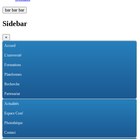
bar
bar
bar
Sidebar
×
Accueil
L'université
Formations
Plateformes
Recherche
Partenariat
Actualités
Espace Com'
Photothèque
Contact