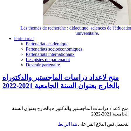
Les thèmes de recherche : didactique, sciences de l'éducati
universitaire.
Partenariat
Partenariat académique
Partenariats socioéconomiques
Partenariats internationaux
Les pistes de partenariat
Devenir partenaire
منح لاعداد دراسات الماجستير والدكتوراه
بالخارج بعنوان السنة الجامعية 2021-2022
منح لاعداد دراسات الماجستير والدكتوراه بالخارج بعنوان السنة
الجامعية 2021-2022
لتحميل نص البلاغ انقر على
هذا الرابط