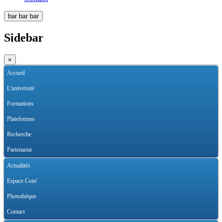
bar
bar
bar
Sidebar
×
Accueil
L'université
Formations
Plateformes
Recherche
Partenariat
Actualités
Espace Com'
Photothèque
Contact