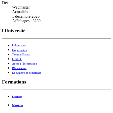
Détails
Webmaster
Actualités
1 décembre 2020
Affichages : 3289
l'Université
Présentation
Organisation
Textes officiels
L'ISEFC
Accès à l'Information
Réclamation
Documents et démarches
Formations
Licences
Mastères