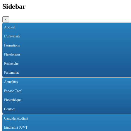
Sidebar
×
Accueil
L'université
Formations
Plateformes
Recherche
Partenariat
Actualités
Espace Com'
Photothèque
Contact
Candidat étudiant
Etudiant à l'UVT