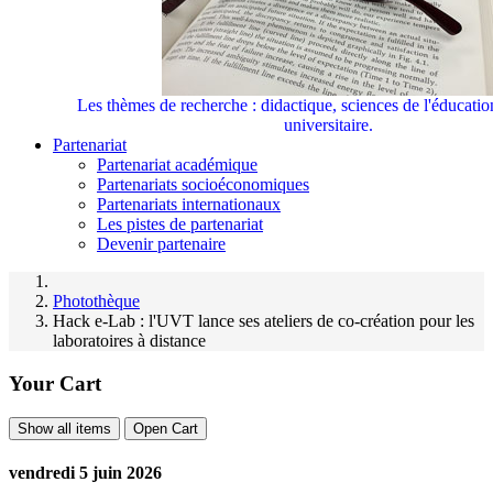
Les thèmes de recherche : didactique, sciences de l'éducati
universitaire.
Partenariat
Partenariat académique
Partenariats socioéconomiques
Partenariats internationaux
Les pistes de partenariat
Devenir partenaire
Photothèque
Hack e-Lab : l'UVT lance ses ateliers de co-création pour les
laboratoires à distance
Your Cart
Show all items
Open Cart
vendredi 5 juin 2026