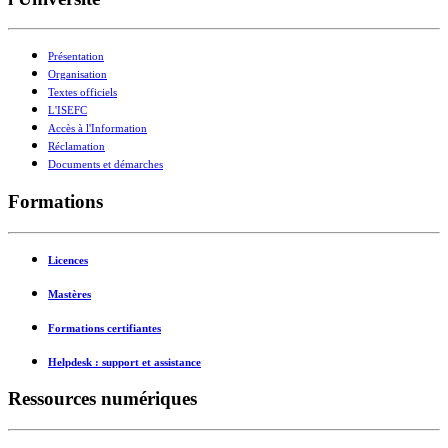
Présentation
Organisation
Textes officiels
L'ISEFC
Accès à l'Information
Réclamation
Documents et démarches
Formations
Licences
Mastères
Formations certifiantes
Helpdesk : support et assistance
Ressources numériques