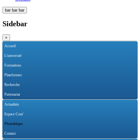
bar
bar
bar
Sidebar
×
Accueil
L'université
Formations
Plateformes
Recherche
Partenariat
Actualités
Espace Com'
Photothèque
Contact