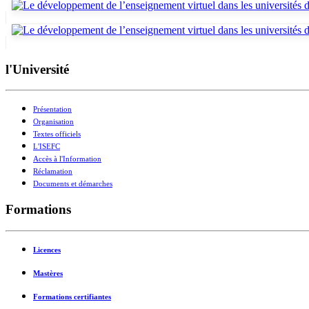
l'Université
Présentation
Organisation
Textes officiels
L'ISEFC
Accès à l'Information
Réclamation
Documents et démarches
Formations
Licences
Mastères
Formations certifiantes