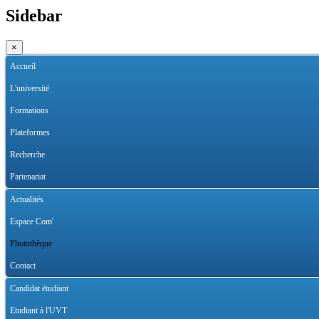
Sidebar
×
Accueil
L'université
Formations
Plateformes
Recherche
Partenariat
Actualités
Espace Com'
Photothèque
Contact
Candidat étudiant
Etudiant à l'UVT