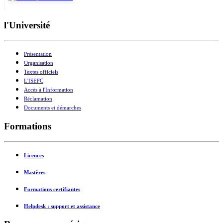
l'Université
Présentation
Organisation
Textes officiels
L'ISEFC
Accès à l'Information
Réclamation
Documents et démarches
Formations
Licences
Mastères
Formations certifiantes
Helpdesk : support et assistance