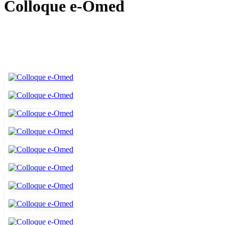
Colloque e-Omed
L'Université Virtuelle de Tunis (UVT), e-OMED et l'Association pour la Promotion de
l’Enseignement et de la Recherche en Entrepreneuriat (APERE) organisent le colloque e-
OMED intitulé :«Le Numérique et l’Enseignement Supérieur dans L’EspacE
Méditerranéen». Cet événement aura lieu
les 10 et 11 février 2014 à Hammamet
.