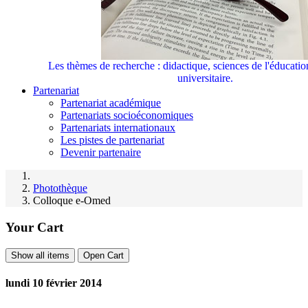
Les thèmes de recherche : didactique, sciences de l'éducati
universitaire.
Partenariat
Partenariat académique
Partenariats socioéconomiques
Partenariats internationaux
Les pistes de partenariat
Devenir partenaire
Photothèque
Colloque e-Omed
Your Cart
Show all items
Open Cart
lundi 10 février 2014