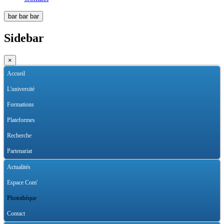
bar
bar
bar
Sidebar
×
Accueil
L'université
Formations
Plateformes
Recherche
Partenariat
Actualités
Espace Com'
Photothèque
Contact