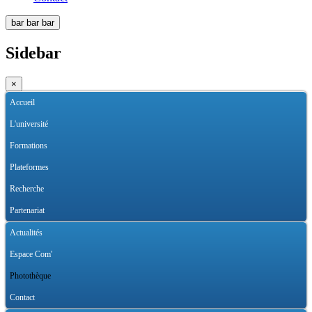
bar
bar
bar
Sidebar
×
Accueil
L'université
Formations
Plateformes
Recherche
Partenariat
Actualités
Espace Com'
Photothèque
Contact