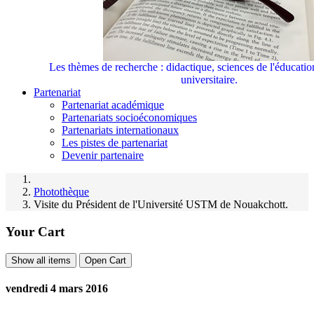
Les thèmes de recherche : didactique, sciences de l'éducati
universitaire.
Partenariat
Partenariat académique
Partenariats socioéconomiques
Partenariats internationaux
Les pistes de partenariat
Devenir partenaire
Photothèque
Visite du Président de l'Université USTM de Nouakchott.
Your Cart
Show all items
Open Cart
vendredi 4 mars 2016