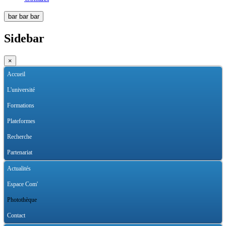
bar
bar
bar
Sidebar
×
Accueil
L'université
Formations
Plateformes
Recherche
Partenariat
Actualités
Espace Com'
Photothèque
Contact