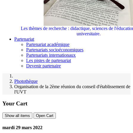
Les thèmes de recherche : didactique, sciences de l'éducati
universitaire.
Partenariat
Partenariat académique
Partenariats socioéconomiques
Partenariats internationaux
Les pistes de partenariat
Devenir partenaire
Photothèque
Organisation de la 2ème réunion du conseil d'établissement de
l'UVT
Your Cart
Show all items
Open Cart
mardi 29 mars 2022