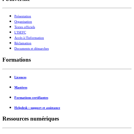
Présentation
Organisation
Textes officiels
L'ISEFC
Accès à l'Information
Réclamation
Documents et démarches
Formations
Licences
Mastères
Formations certifiantes
Helpdesk : support et assistance
Ressources numériques