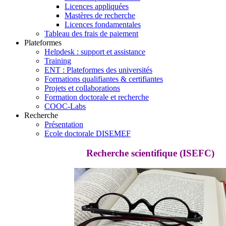
Licences appliquées
Mastères de recherche
Licences fondamentales
Tableau des frais de paiement
Plateformes
Helpdesk : support et assistance
Training
ENT : Plateformes des universités
Formations qualifiantes & certifiantes
Projets et collaborations
Formation doctorale et recherche
COOC-Labs
Recherche
Présentation
Ecole doctorale DISEMEF
Recherche scientifique (ISEFC)