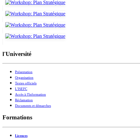
l'Université
Présentation
Organisation
Textes officiels
L'ISEFC
Accès à l'Information
Réclamation
Documents et démarches
Formations
Licences