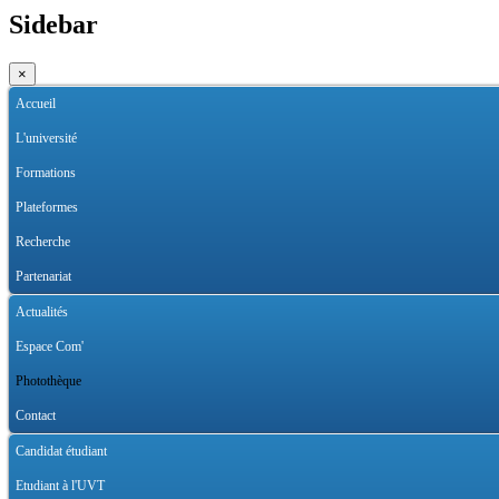
Sidebar
×
Accueil
L'université
Formations
Plateformes
Recherche
Partenariat
Actualités
Espace Com'
Photothèque
Contact
Candidat étudiant
Etudiant à l'UVT