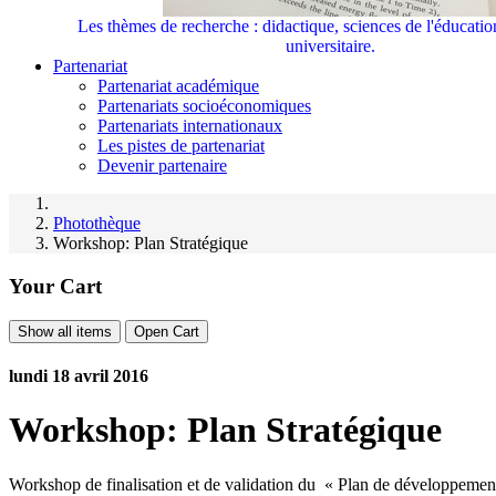
Les thèmes de recherche : didactique, sciences de l'éducati
universitaire.
Partenariat
Partenariat académique
Partenariats socioéconomiques
Partenariats internationaux
Les pistes de partenariat
Devenir partenaire
Photothèque
Workshop: Plan Stratégique
Your Cart
Show all items
Open Cart
lundi 18 avril 2016
Workshop: Plan Stratégique
Workshop de finalisation et de validation du « Plan de développemen