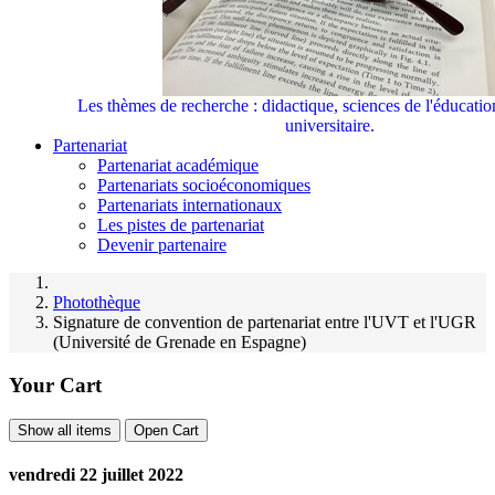
Les thèmes de recherche : didactique, sciences de l'éducati
universitaire.
Partenariat
Partenariat académique
Partenariats socioéconomiques
Partenariats internationaux
Les pistes de partenariat
Devenir partenaire
Photothèque
Signature de convention de partenariat entre l'UVT et l'UGR
(Université de Grenade en Espagne)
Your Cart
Show all items
Open Cart
vendredi 22 juillet 2022