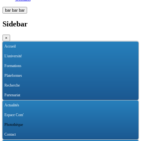
bar
bar
bar
Sidebar
×
Accueil
L'université
Formations
Plateformes
Recherche
Partenariat
Actualités
Espace Com'
Photothèque
Contact