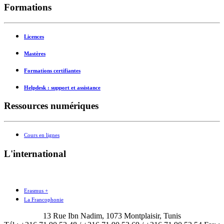
Formations
Licences
Mastères
Formations certifiantes
Helpdesk : support et assistance
Ressources numériques
Cours en lignes
L'international
Erasmus +
La Francophonie
13 Rue Ibn Nadim, 1073 Montplaisir, Tunis