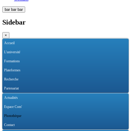
bar
bar
bar
Sidebar
×
Accueil
L'université
Formations
Plateformes
Recherche
Partenariat
Actualités
Espace Com'
Photothèque
Contact