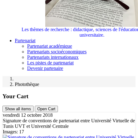
Les thèmes de recherche : didactique, sciences de l'éducati
universitaire.
Partenariat
Partenariat académique
Partenariats socioéconomiques
Partenariats internationaux
Les pistes de partenariat
Devenir partenaire
Photothèque
Your Cart
Show all items
Open Cart
vendredi 12 octobre 2018
Signature de conventions de partenariat entre Université Virtuelle de
Tunis UVT et Université Centrale
Images: 17