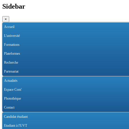
Sidebar
×
Accueil
L'université
Formations
Plateformes
Recherche
Partenariat
Actualités
Espace Com'
Photothèque
Contact
Candidat étudiant
Etudiant à l'UVT