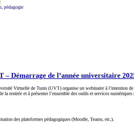
on, pédagogie
T – Démarrage de l’année universitaire 20
ersité Virtuelle de Tunis (UVT) organise un webinaire à l’intention de 
 la rentrée et à présenter l’ensemble des outils et services numériques m
ilisation des plateformes pédagogiques (Moodle, Teams, etc.).