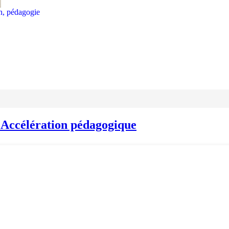
on, pédagogie
Accélération pédagogique