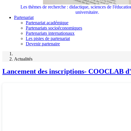
Les thèmes de recherche : didactique, sciences de l'éducati
universitaire.
Partenariat
Partenariat académique
Partenariats socioéconomiques
Partenariats internationaux
Les pistes de partenariat
Devenir partenaire
Actualités
Lancement des inscriptions- COOCLAB d'