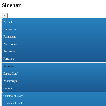
Sidebar
×
Accueil
L'université
Formations
Plateformes
Recherche
Partenariat
Actualités
Espace Com'
Photothèque
Contact
Candidat étudiant
Etudiant à l'UVT