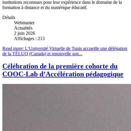
institutions reconnues pour leur expérience dans le domaine de la
formation à distance et du numérique éducatif.
Détails
Webmaster
Actualités
2 juin 2026
Affichages : 213
Read more: L’Université Virtuelle de Tunis accueille une délégation
de la TÉLUQ (Canada) et renouvelle son...
Célébration de la première cohorte du
COOC-Lab d’Accélération pédagogique