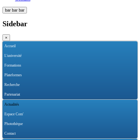
bar
bar
bar
Sidebar
×
Accueil
L'université
Formations
Plateformes
Recherche
Partenariat
Actualités
Espace Com'
Photothèque
Contact