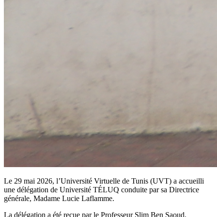
Le 29 mai 2026, l’Université Virtuelle de Tunis (UVT) a accueilli
une délégation de Université TÉLUQ conduite par sa Directrice
générale, Madame Lucie Laflamme.
La délégation a été reçue par le Professeur Slim Ben Saoud,