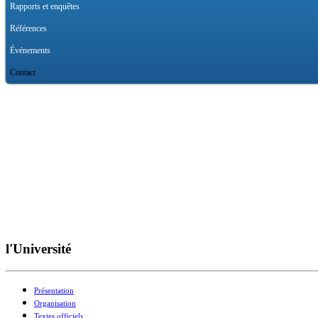
Rapports et enquêtes
Références
Événements
Contact
l'Université
Présentation
Organisation
Textes officiels