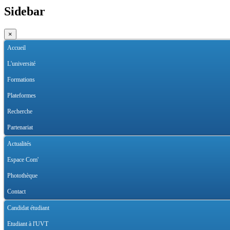
Sidebar
×
Accueil
L'université
Formations
Plateformes
Recherche
Partenariat
Actualités
Espace Com'
Photothèque
Contact
Candidat étudiant
Etudiant à l'UVT