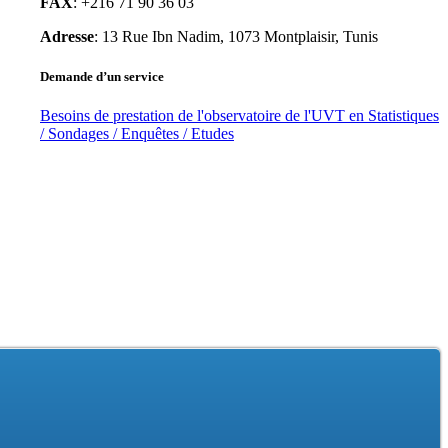
FAX
: +216 71 90 36 03
Adresse
: 13 Rue Ibn Nadim, 1073 Montplaisir, Tunis
Demande d’un service
Besoins de prestation de l'observatoire de l'UVT en Statistiques
/ Sondages / Enquêtes / Etudes