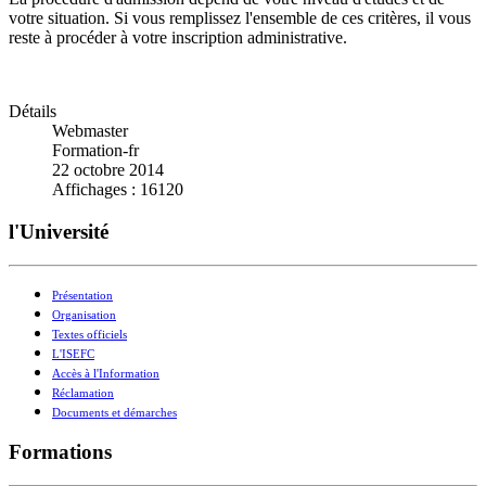
votre situation. Si vous remplissez l'ensemble de ces critères, il vous
reste à procéder à votre inscription administrative.
Détails
Webmaster
Formation-fr
22 octobre 2014
Affichages : 16120
l'Université
Présentation
Organisation
Textes officiels
L'ISEFC
Accès à l'Information
Réclamation
Documents et démarches
Formations