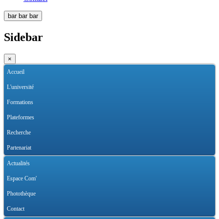
bar
bar
bar
Sidebar
×
Accueil
L'université
Formations
Plateformes
Recherche
Partenariat
Actualités
Espace Com'
Photothèque
Contact