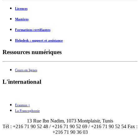
Licences
Mastères
Formations certifiantes
Helpdesk : support et assistance
Ressources numériques
Cours en lignes
L'international
Erasmus +
La Francophonie
13 Rue Ibn Nadim, 1073 Montplaisir, Tunis
Tél : +216 71 90 52 48 / +216 71 90 52 69 / +216 71 90 52 54 Fax :
+216 71 90 36 03