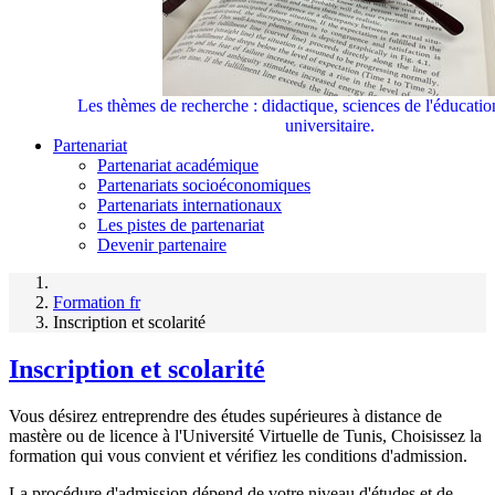
Les thèmes de recherche : didactique, sciences de l'éducati
universitaire.
Partenariat
Partenariat académique
Partenariats socioéconomiques
Partenariats internationaux
Les pistes de partenariat
Devenir partenaire
Formation fr
Inscription et scolarité
Inscription et scolarité
Vous désirez entreprendre des études supérieures à distance de
mastère ou de licence à l'Université Virtuelle de Tunis, Choisissez la
formation qui vous convient et vérifiez les conditions d'admission.
La procédure d'admission dépend de votre niveau d'études et de