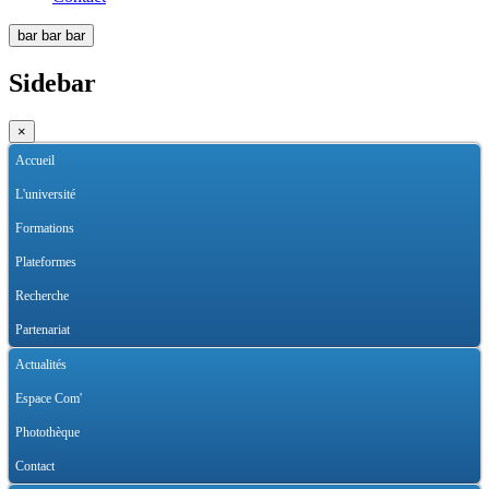
bar
bar
bar
Sidebar
×
Accueil
L'université
Formations
Plateformes
Recherche
Partenariat
Actualités
Espace Com'
Photothèque
Contact