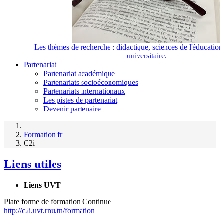
Les thèmes de recherche : didactique, sciences de l'éducati
universitaire.
Partenariat
Partenariat académique
Partenariats socioéconomiques
Partenariats internationaux
Les pistes de partenariat
Devenir partenaire
Formation fr
C2i
Liens utiles
Liens UVT
Plate forme de formation Continue
http://c2i.uvt.rnu.tn/formation