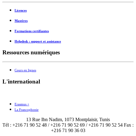
Licences
Mastères
Formations certifiantes
Helpdesk : support et assistance
Ressources numériques
Cours en lignes
L'international
Erasmus +
La Francophonie
13 Rue Ibn Nadim, 1073 Montplaisir, Tunis
Tél : +216 71 90 52 48 / +216 71 90 52 69 / +216 71 90 52 54 Fax :
+216 71 90 36 03