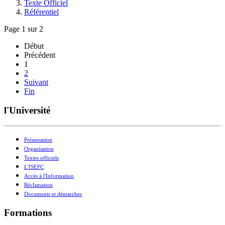
Texte Officiel
Référentiel
Page 1 sur 2
Début
Précédent
1
2
Suivant
Fin
l'Université
Présentation
Organisation
Textes officiels
L'ISEFC
Accès à l'Information
Réclamation
Documents et démarches
Formations