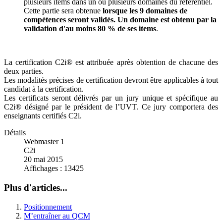
plusieurs items dans un ou plusieurs domaines du référentiel.
Cette partie sera obtenue
lorsque les 9 domaines de
compétences seront validés. Un domaine est obtenu par la
validation d'au moins 80 % de ses items
.
La certification C2i® est attribuée après obtention de chacune des
deux parties.
Les modalités précises de certification devront être applicables à tout
candidat à la certification.
Les certificats seront délivrés par un jury unique et spécifique au
C2i® désigné par le président de l’UVT. Ce jury comportera des
enseignants certifiés C2i.
Détails
Webmaster 1
C2i
20 mai 2015
Affichages : 13425
Plus d'articles...
Positionnement
M’entraîner au QCM