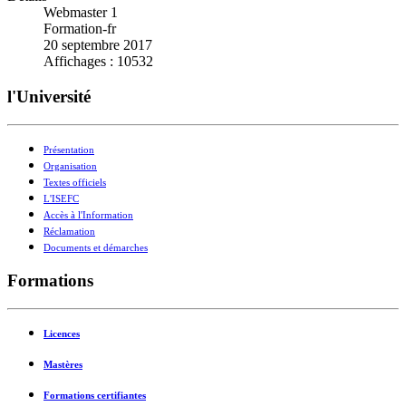
Webmaster 1
Formation-fr
20 septembre 2017
Affichages : 10532
l'Université
Présentation
Organisation
Textes officiels
L'ISEFC
Accès à l'Information
Réclamation
Documents et démarches
Formations
Licences
Mastères
Formations certifiantes