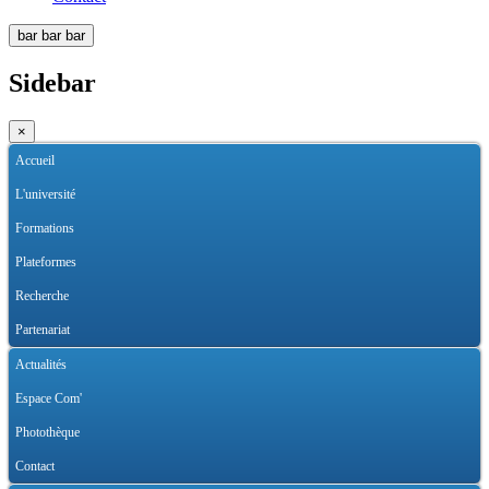
bar
bar
bar
Sidebar
×
Accueil
L'université
Formations
Plateformes
Recherche
Partenariat
Actualités
Espace Com'
Photothèque
Contact