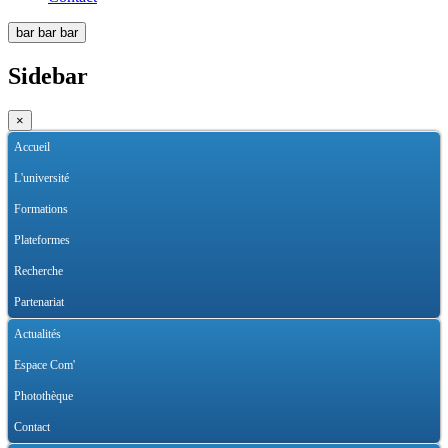
bar
bar
bar
Sidebar
×
Accueil
L'université
Formations
Plateformes
Recherche
Partenariat
Actualités
Espace Com'
Photothèque
Contact