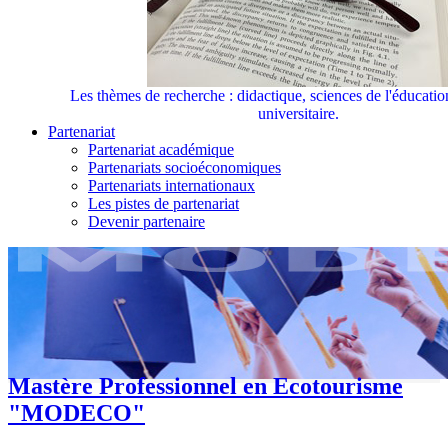
Les thèmes de recherche : didactique, sciences de l'éducati
universitaire.
Partenariat
Partenariat académique
Partenariats socioéconomiques
Partenariats internationaux
Les pistes de partenariat
Devenir partenaire
Mastère Professionnel en Ecotourisme
"MODECO"