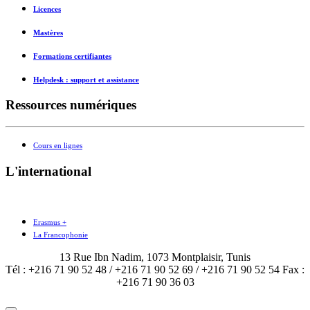
Licences
Mastères
Formations certifiantes
Helpdesk : support et assistance
Ressources numériques
Cours en lignes
L'international
Erasmus +
La Francophonie
13 Rue Ibn Nadim, 1073 Montplaisir, Tunis
Tél : +216 71 90 52 48 / +216 71 90 52 69 / +216 71 90 52 54 Fax :
+216 71 90 36 03