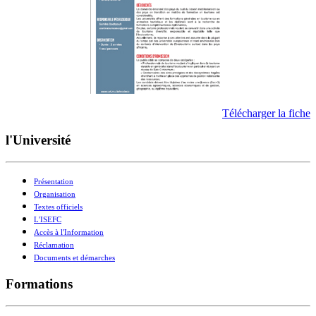
Télécharger la fiche
l'Université
Présentation
Organisation
Textes officiels
L'ISEFC
Accès à l'Information
Réclamation
Documents et démarches
Formations