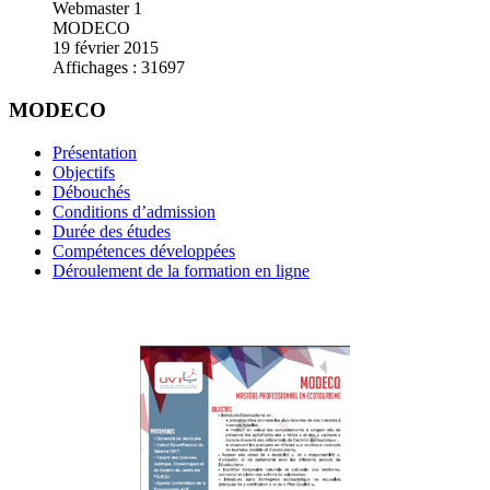
Webmaster 1
MODECO
19 février 2015
Affichages : 31697
MODECO
Présentation
Objectifs
Débouchés
Conditions d’admission
Durée des études
Compétences développées
Déroulement de la formation en ligne
Fiche de la formation