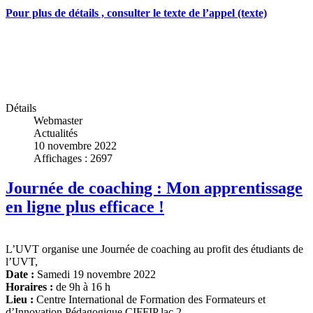
Pour plus de détails , consulter le texte de l’appel (texte)
Détails
Webmaster
Actualités
10 novembre 2022
Affichages : 2697
Journée de coaching : Mon apprentissage
en ligne plus efficace !
L’UVT organise une Journée de coaching au profit des étudiants de
l’UVT,
Date :
Samedi 19 novembre 2022
Horaires :
de 9h à 16 h
Lieu :
Centre International de Formation des Formateurs et
d’Innovation Pédagogique CIFFIP lac 2.