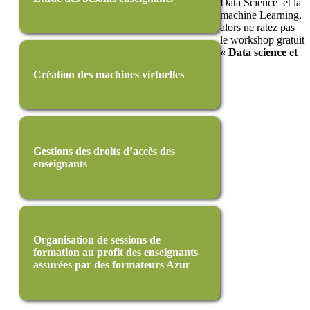
Data Science et la
machine Learning,
alors ne ratez pas
le workshop gratuit
« Data science et
Création des machines virtuelles
Gestions des droits d’accès des
enseignants
Organisation de sessions de
formation au profit des enseignants
assurées par des formateurs Azur