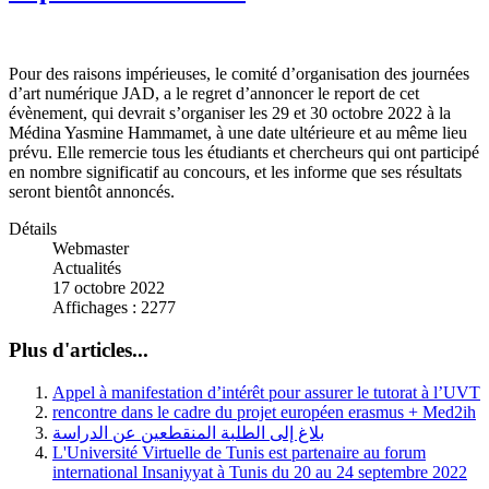
Pour des raisons impérieuses, le comité d’organisation des journées
d’art numérique JAD, a le regret d’annoncer le report de cet
évènement, qui devrait s’organiser les 29 et 30 octobre 2022 à la
Médina Yasmine Hammamet, à une date ultérieure et au même lieu
prévu. Elle remercie tous les étudiants et chercheurs qui ont participé
en nombre significatif au concours, et les informe que ses résultats
seront bientôt annoncés.
Détails
Webmaster
Actualités
17 octobre 2022
Affichages : 2277
Plus d'articles...
Appel à manifestation d’intérêt pour assurer le tutorat à l’UVT
rencontre dans le cadre du projet européen erasmus + Med2ih
بلاغ إلى الطلبة المنقطعين عن الدراسة
L'Université Virtuelle de Tunis est partenaire au forum
international Insaniyyat à Tunis du 20 au 24 septembre 2022