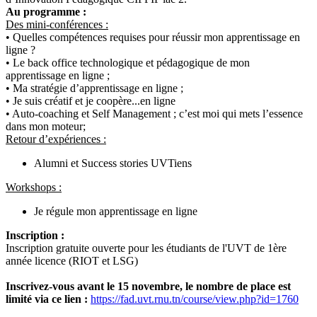
Au programme :
Des mini-conférences :
• Quelles compétences requises pour réussir mon apprentissage en
ligne ?
• Le back office technologique et pédagogique de mon
apprentissage en ligne ;
• Ma stratégie d’apprentissage en ligne ;
• Je suis créatif et je coopère...en ligne
• Auto-coaching et Self Management ; c’est moi qui mets l’essence
dans mon moteur;
Retour d’expériences :
Alumni et Success stories UVTiens
Workshops :
Je régule mon apprentissage en ligne
Inscription :
Inscription gratuite ouverte pour les étudiants de l'UVT de 1ère
année licence (RIOT et LSG)
Inscrivez-vous avant le 15 novembre, le nombre de place est
limité via ce lien :
https://fad.uvt.rnu.tn/
course/view.php?id=1760