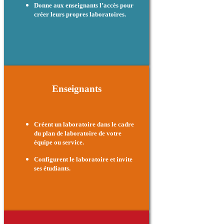
Donne aux enseignants l’accès pour
créer leurs propres laboratoires.
Enseignants
Créent un laboratoire dans le cadre
du plan de laboratoire de votre
équipe ou service.
Configurent le laboratoire et invite
ses étudiants.