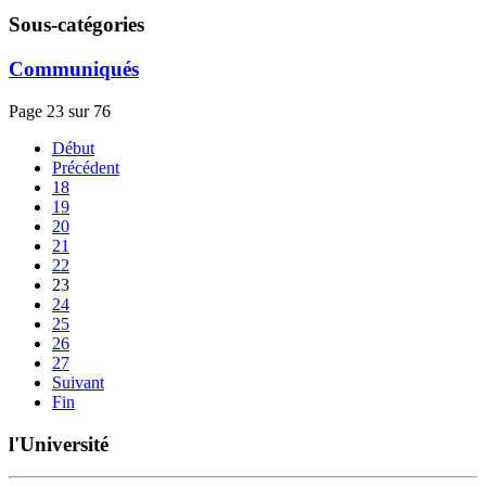
Sous-catégories
Communiqués
Page 23 sur 76
Début
Précédent
18
19
20
21
22
23
24
25
26
27
Suivant
Fin
l'Université