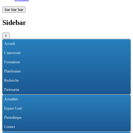
bar
bar
bar
Sidebar
×
Accueil
L'université
Formations
Plateformes
Recherche
Partenariat
Actualités
Espace Com'
Photothèque
Contact