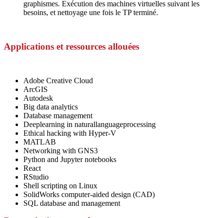
graphismes. Exécution des machines virtuelles suivant les
besoins, et nettoyage une fois le TP terminé.
Applications et ressources allouées
Adobe Creative Cloud
ArcGIS
Autodesk
Big data analytics
Database management
Deeplearning in naturallanguageprocessing
Ethical hacking with Hyper-V
MATLAB
Networking with GNS3
Python and Jupyter notebooks
React
RStudio
Shell scripting on Linux
SolidWorks computer-aided design (CAD)
SQL database and management