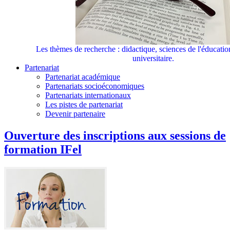
Les thèmes de recherche : didactique, sciences de l'éducati
universitaire.
Partenariat
Partenariat académique
Partenariats socioéconomiques
Partenariats internationaux
Les pistes de partenariat
Devenir partenaire
Ouverture des inscriptions aux sessions de
formation IFel