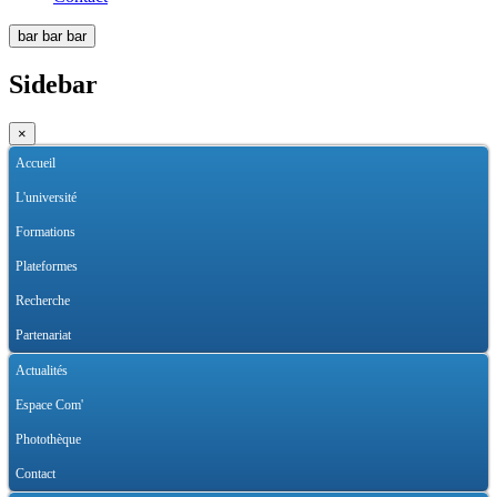
bar
bar
bar
Sidebar
×
Accueil
L'université
Formations
Plateformes
Recherche
Partenariat
Actualités
Espace Com'
Photothèque
Contact