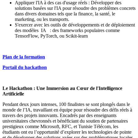
Appliquer l'IA à des cas d'usage réels : Développer des
solutions basées sur l'IA pour résoudre des problèmes concrets
dans divers domaines tels que la finance, la santé, le
marketing, ou les transports.
S'exercer avec les outils de développements et de déploiement
des modèles IA : des frameworks populaires comme
TensorFlow, PyTorch, ou Scikit-learn
Plan de la formation
Portail du hackathon
Le Hackathon : Une Immersion au Cœur de l'Intelligence
Artificielle
Pendant deux jours intenses, 100 finalistes se sont plongés dans le
monde de l’IA, travaillant en équipe pour résoudre des défis réels à
travers des projets innovants. Encadrés par des enseignants
universitaires chevronnés et bénéficiant du soutien de partenaires
prestigieux comme Microsoft, RFC, et Tunisie Télécom, les
étudiants ont eu l’opportunité d’explorer les technologies de pointe
et de développer des solutions axées sur des problématiques locales