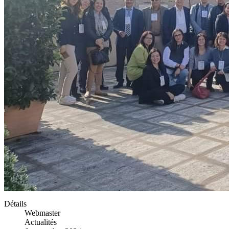
Détails
Webmaster
Actualités