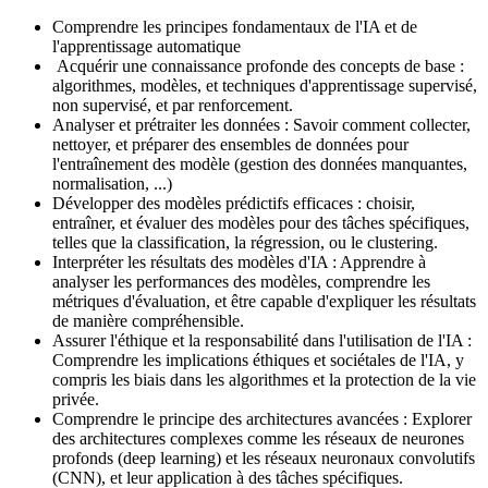
Comprendre les principes fondamentaux de l'IA et de
l'apprentissage automatique
Acquérir une connaissance profonde des concepts de base :
algorithmes, modèles, et techniques d'apprentissage supervisé,
non supervisé, et par renforcement.
Analyser et prétraiter les données : Savoir comment collecter,
nettoyer, et préparer des ensembles de données pour
l'entraînement des modèle (gestion des données manquantes,
normalisation, ...)
Développer des modèles prédictifs efficaces : choisir,
entraîner, et évaluer des modèles pour des tâches spécifiques,
telles que la classification, la régression, ou le clustering.
Interpréter les résultats des modèles d'IA : Apprendre à
analyser les performances des modèles, comprendre les
métriques d'évaluation, et être capable d'expliquer les résultats
de manière compréhensible.
Assurer l'éthique et la responsabilité dans l'utilisation de l'IA :
Comprendre les implications éthiques et sociétales de l'IA, y
compris les biais dans les algorithmes et la protection de la vie
privée.
Comprendre le principe des architectures avancées : Explorer
des architectures complexes comme les réseaux de neurones
profonds (deep learning) et les réseaux neuronaux convolutifs
(CNN), et leur application à des tâches spécifiques.