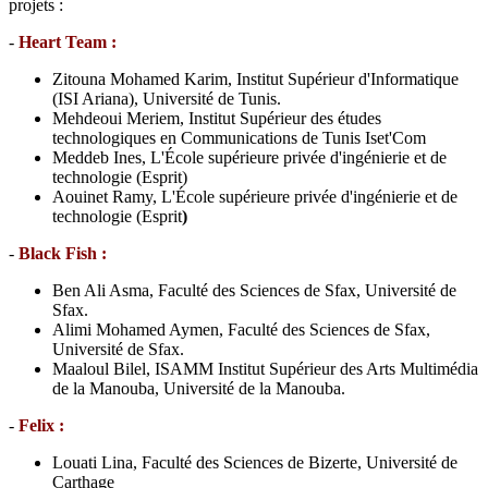
projets :
-
Heart Team :
Zitouna Mohamed Karim, Institut Supérieur d'Informatique
(ISI Ariana), Université de Tunis.
Mehdeoui Meriem, Institut Supérieur des études
technologiques en Communications de Tunis Iset'Com
Meddeb Ines, L'École supérieure privée d'ingénierie et de
technologie (Esprit)
Aouinet Ramy, L'École supérieure privée d'ingénierie et de
technologie (Esprit
)
-
Black Fish :
Ben Ali Asma, Faculté des Sciences de Sfax, Université de
Sfax.
Alimi Mohamed Aymen, Faculté des Sciences de Sfax,
Université de Sfax.
Maaloul Bilel, ISAMM Institut Supérieur des Arts Multimédia
de la Manouba, Université de la Manouba.
-
Felix :
Louati Lina, Faculté des Sciences de Bizerte, Université de
Carthage