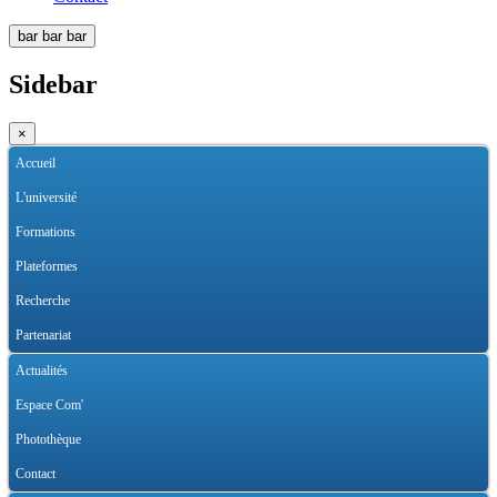
bar
bar
bar
Sidebar
×
Accueil
L'université
Formations
Plateformes
Recherche
Partenariat
Actualités
Espace Com'
Photothèque
Contact