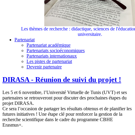
Les thèmes de recherche : didactique, sciences de l'éducati
universitaire.
Partenariat
Partenariat académique
Partenariats socioéconomiques
Partenariats internationaux
Les pistes de partenariat
Devenir partenaire
DIRASA - Réunion de suivi du projet !
Les 5 et 6 novembre, l’Université Virtuelle de Tunis (UVT) et ses
partenaires se retrouveront pour discuter des prochaines étapes du
projet DIRASA.
Ce sera l’occasion de partager les résultats obtenus et de planifier les
futures initiatives ! Une étape clé pour renforcer la gestion de la
recherche scientifique dans le cadre du programme CBHE
Erasmus+.