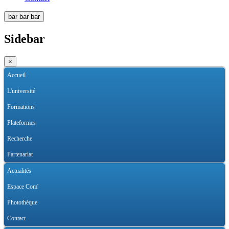
bar
bar
bar
Sidebar
×
Accueil
L'université
Formations
Plateformes
Recherche
Partenariat
Actualités
Espace Com'
Photothèque
Contact