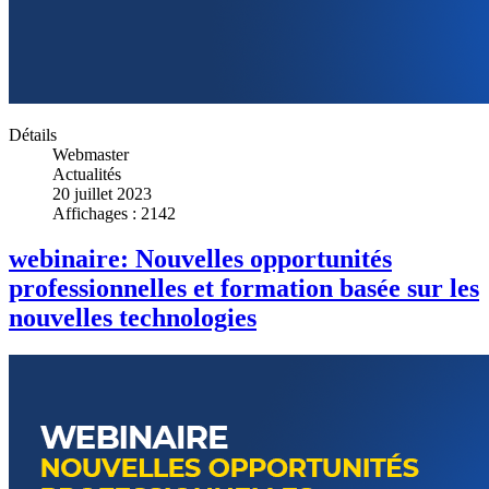
Détails
Webmaster
Actualités
20 juillet 2023
Affichages : 2142
webinaire: Nouvelles opportunités
professionnelles et formation basée sur les
nouvelles technologies