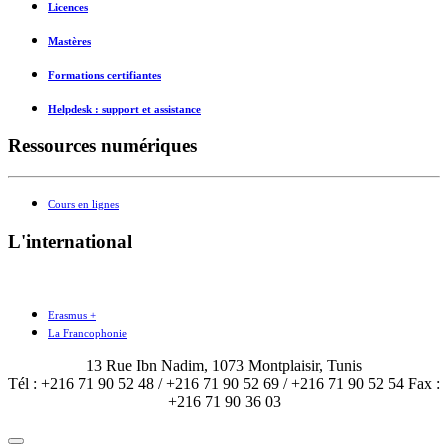
Licences
Mastères
Formations certifiantes
Helpdesk : support et assistance
Ressources numériques
Cours en lignes
L'international
Erasmus +
La Francophonie
13 Rue Ibn Nadim, 1073 Montplaisir, Tunis
Tél : +216 71 90 52 48 / +216 71 90 52 69 / +216 71 90 52 54 Fax :
+216 71 90 36 03