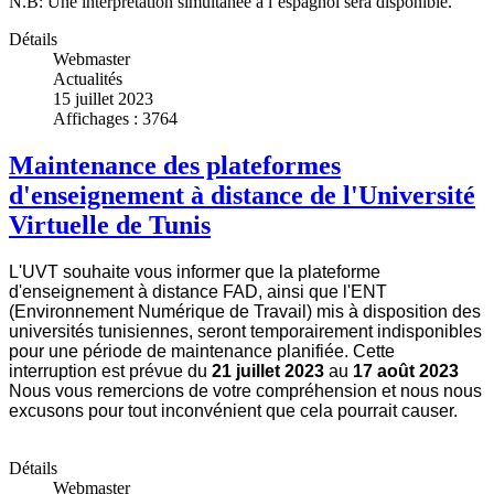
N.B: Une interprétation simultanée à l’espagnol sera disponible.
Détails
Webmaster
Actualités
15 juillet 2023
Affichages : 3764
Maintenance des plateformes
d'enseignement à distance de l'Université
Virtuelle de Tunis
L'UVT souhaite vous informer que la plateforme
d'enseignement à distance FAD, ainsi que l'ENT
(Environnement Numérique de Travail) mis à disposition des
universités tunisiennes, seront temporairement indisponibles
pour une période de maintenance planifiée. Cette
interruption est prévue du
21 juillet 2023
au
17 août 2023
Nous vous remercions de votre compréhension et nous nous
excusons pour tout inconvénient que cela pourrait causer.
Détails
Webmaster