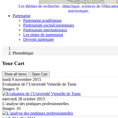
Les thèmes de recherche : didactique, sciences de l'éducati
universitaire.
Partenariat
Partenariat académique
Partenariats socioéconomiques
Partenariats internationaux
Les pistes de partenariat
Devenir partenaire
Photothèque
Your Cart
Show all items
Open Cart
lundi 9 novembre 2015
Evaluation de l’Université Virtuelle de Tunis
Images: 9
mercredi 28 octobre 2015
L’analyse des pratiques professionnelles
Images: 10