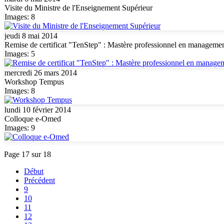
Visite du Ministre de l'Enseignement Supérieur
Images: 8
jeudi 8 mai 2014
Remise de certificat "TenStep" : Mastère professionnel en managem
Images: 5
mercredi 26 mars 2014
Workshop Tempus
Images: 8
lundi 10 février 2014
Colloque e-Omed
Images: 9
Page 17 sur 18
Début
Précédent
9
10
11
12