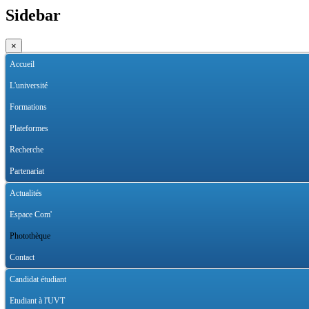
Sidebar
×
Accueil
L'université
Formations
Plateformes
Recherche
Partenariat
Actualités
Espace Com'
Photothèque
Contact
Candidat étudiant
Etudiant à l'UVT