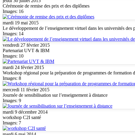
jeudi 30 juillet 2015
Cérémonie de remise des prix et des diplômes
Images: 16
mardi 19 mai 2015
Le développement de l’enseignement virtuel dans les universités des 
Images: 14
vendredi 27 février 2015
Partenariat UVT & IBM
Images: 10
mardi 24 février 2015
Workshop régional pour la préparation de programmes de formation de
Images: 8
mercredi 11 février 2015
Journée de sensibilisation sur l’enseignement à distance
Images: 9
mardi 9 décembre 2014
workshop C2I santé
Images: 7
mardi 6 mai 2014